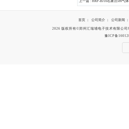
上一篇 :
HRP-BJ10石家庄sf
首页
公司简介
公司新闻
|
|
|
2026 版权所有©郑州汇瑞埔电子技术有限公
豫ICP备16012