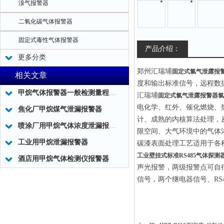
溴气报警器
二氧化碳气体报警器
固定式毒性气体报警器
产品介绍：
更多分类
郑州汇瑞埔
固定式氯气泄露报
相关文章
度和输出标准信号，远程数
甲烷气体报警器一般检测量程值说明
汇瑞埔
固定式氯气泄露报警器氯
电化学、红外、催化燃烧、热
焦化厂甲烷煤气泄漏报警器
计、成熟的内核算法处理，
喷涂厂用甲烷气体浓度泄漏报警器
限空间、大气环境中的气体
工业用甲烷泄漏报警器
碳漆表面处理工艺适用于各
工业壁挂式标准RS485气体探测
酒店用甲烷气体检测仪报警器
声光报警，两级报警点可自行
信号，两个继电器信号、RS