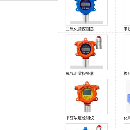
二氧化碳探测器
甲
氧气泄露报警器
橡
警
甲醛浓度检测仪
化
报