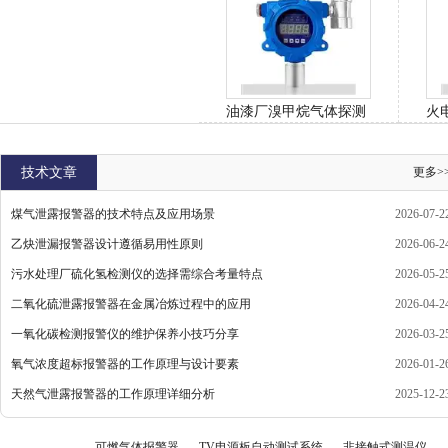
油漆厂溴甲烷气体探测
火
报警器
器
技术文章
更多>
煤气泄露报警器的技术特点及应用场景
2026-07-2
乙炔泄漏报警器设计遵循易用性原则
2026-06-2
污水处理厂硫化氢检测仪的选择需综合考量特点
2026-05-2
二氧化硫泄露报警器在金属冶炼过程中的应用
2026-04-2
一氧化碳检测报警仪的维护保养小技巧分享
2026-03-2
氧气浓度超标报警器的工作原理与设计要素
2026-01-2
天然气泄露报警器的工作原理详细分析
2025-12-2
可燃气体报警器
TV电源板自动测试系统
非接触式测温仪