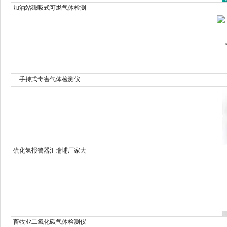
加油站磁吸式可燃气体检测
报警器专用
手持式毒害气体检测仪
硫化氢报警器汇瑞埔厂家大
量现货
畜牧业二氧化碳气体检测仪