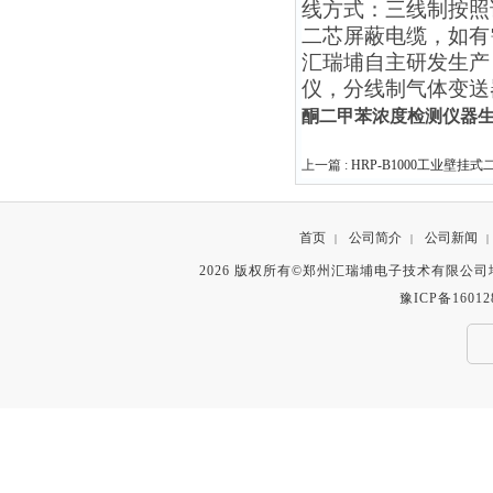
线方式：三线制按照
二芯屏蔽电缆，
如有
汇瑞埔自主研发生产
仪，分线制气体变送
酮二甲苯浓度检测仪器
上一篇 :
HRP-B1000工业壁挂
首页
公司简介
公司新闻
|
|
|
2026 版权所有©郑州汇瑞埔电子技术有限公
豫ICP备16012