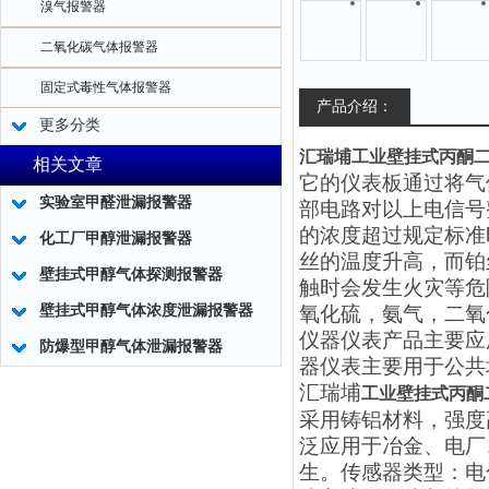
溴气报警器
二氧化碳气体报警器
固定式毒性气体报警器
产品介绍：
更多分类
汇瑞埔工业壁挂式丙酮
相关文章
它的仪表板通过将气
实验室甲醛泄漏报警器
部电路对以上电信号
的浓度超过规定标准
化工厂甲醇泄漏报警器
丝的温度升高，而铂
壁挂式甲醇气体探测报警器
触时会发生火灾等危
壁挂式甲醇气体浓度泄漏报警器
氧化硫，氨气，二氧
仪器仪表产品主要应
防爆型甲醇气体泄漏报警器
器仪表主要用于公共
汇瑞埔
工业壁挂式丙酮
采用铸铝材料，强度
泛应用于冶金、电厂
生。传感器类型：电