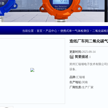
当前位置：
首页
>
产品中心
>
便携式单一气体检测仪
>
二氧化碳检
造纸厂车间二氧化碳气
更新时间:
2025-09-14
简要描述：
郑州汇瑞埔电子技术有限公司
设备。
品牌:
汇瑞埔
生产地址:
河南
厂商性质:
生产厂家