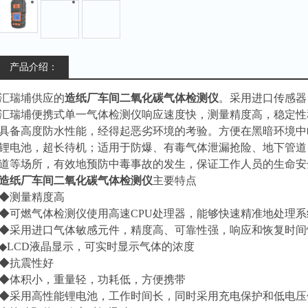
产品介绍：
汇瑞埔供应的
造纸厂车间二氧化碳气体检测仪
。
采用进口传感器
汇瑞埔便携式单一气体检测仪响应速度快，测量精度高，稳定性
具备高度防水性能，经得起恶劣环境的考验。方便在黑暗环境中临
锂电池，超长待机；适用于防爆、有毒气体泄漏抢险、地下管道
道等场所，有效地预防中毒事故的发生，保证工作人员的生命安
造纸厂车间二氧化碳气体检测仪
主要特点
◆测量精度高
◆可燃气体检测仪使用高速CPU处理器，能够快速精准地处理
◆采用进口气体敏感元件，精度高、可靠性强，响应和恢复时间
◆LCD液晶显示，可实时显示气体的浓度
◆抗震性好
◆体积小，重量轻，功耗低，方便携带
◆采用高性能锂电池，工作时间长，同时采用充电保护和低电压