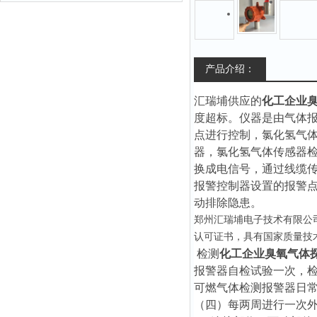
产品介绍：
汇瑞埔供应的
化工企业
度超标。仪器是由气体
点进行控制，
氯化氢
气
器，
氯化氢
气体传感器
换成电信号，通过线缆
报警控制器设置的报警
动排除隐患。
郑州汇瑞埔电子技术
有限公
认可证书，具有国家质量技
检测
化工企业臭氧气体
报警器自检试验一次，
可燃气体检测报警器日
（四）每两周进行一次