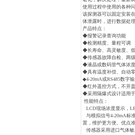
使用过程中使用的各种
该探测器可以固定安装
体泄露时，进行数据处
产品特点：
◆报警记录查询功能
◆检测精度、量程可调
◆长寿命、高灵敏度、
◆传感器故障自检、两
◆液晶或数码管气体浓
◆具有温度补偿、自动
◆4-20mA或RS485数
◆红外遥控方式，不开
◆采用隔爆式设计适用于
性能特点：
LCD现场浓度显示，L
与模拟信号4-20mA
置，维护更方便。优点
传感器采用进口气体敏