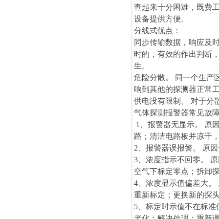
查起来十分困难，既费
设备提供方便。
分线式优点：
同步传输数据，响应及时
时的，有效的作出判断，
生。
危险分散。 同一个生产
响到其他的探测器正常
供电没有限制。 对于分
气体探测报警器
常见故
1、报警器无显示。 原
路；清洁电路板并凉干
2、报警器误报警。 原
3、浓度指示不回零。 
空气下标定零点；拆卸
4、浓度显示值偏差大。
重新标定；更换新的探
5、标定时示值不在标准
老化；解决处理：重新调整