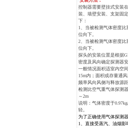
安装方法：
控制器需要壁挂式安装在
装、墙壁安装、支架固
下：
1、当被检测气体密度比重
位向下。
2、当被检测气体密度比重
位向下。
探头的安装位置是根据GB
密度及风向确定探测器
一般情况面积适室内空间
15m内；面积或存量通
频率风向风侧与释放源距
检测比空气重气体探测器安
～2m
说明：气体密度于0.97k
轻。
为了正确使用气体探测
1、直接受蒸汽、油烟影