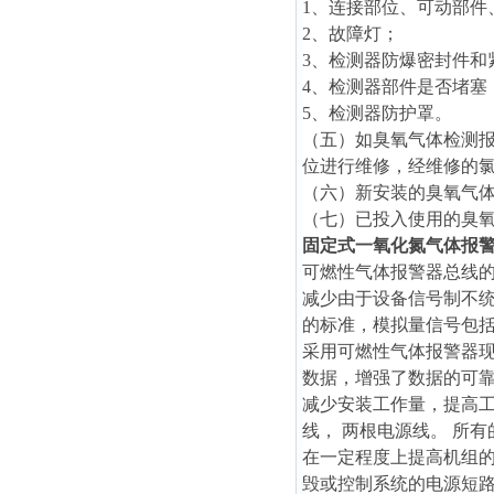
1、连接部位、可动部件
2、故障灯；
3、检测器防爆密封件和
4、检测器部件是否堵塞
5、检测器防护罩。
（五）如臭氧气体检测
位进行维修，经维修的
（六）新安装的臭氧
气
（七）已投入使用的臭
固定式一氧化氮气体报
可燃性气体报警器总线
减少由于设备信号制不统
的标准，模拟量信号包括有
采用可燃性气体报警器
数据，增强了数据的可
减少安装工作量，提高工
线， 两根电源线。 所
在一定程度上提高机组的
毁或控制系统的电源短