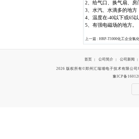
2、给气口、换气扇、房
3、水汽、水滴多的地方（
4、温度在-40以下或65
5、有强电磁场的地方。
上一篇 :
HRP-T1000化工企业
首页
公司简介
公司新闻
|
|
|
2026 版权所有©郑州汇瑞埔电子技术有限公
豫ICP备16012