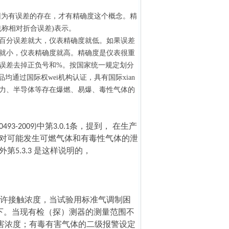
因为有误差的存在，才有精确度这个概念。精
称相对折合误差)表示。
百分误差就大，仪表精确度就低。如果误差
就小，仪表精确度就高。精确度是仪表很重
误差去掉正负号和%。按国家统一规定划分
。该产品均通过国际权wei机构认证，具有国际xian
力、半导体等存在爆燃、易爆、毒性气体的
2009)中第3.0.1条，提到， 在生产
对可能发生可燃气体和有毒性气体的泄
5.3.3 是这样说明的，
允许接触浓度，当试验用标准气调制困
以下。当现有检（探）测器的测量范围不
致害浓度；有毒有害气体的二级报警设定