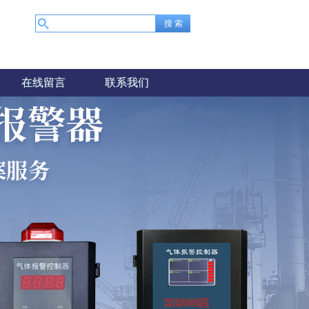
在线留言
联系我们