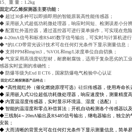
15、重 量：1.2kg
固定式
乙烯探测器
主要功能：
◆ 超过30多种可以即插即用的智能原装高性能传感器；
◆ 采用嵌入式超低功耗微处理器，响应时间短、检测误差小分
◆ 配置红外遥控器，通过遥控器可进行菜单操作，可实现在危
◆ 4-20mA信号和标准RS485数字信号输出，可实时与计算机进
◆ *的LCD带背光设计技术可在任何灯光条件下显示测量信息；
◆ 支持PPM和mg/m3，%VOL和mg/L浓度单位自由切换；
◆ 气室采用高强度铝型材，耐磨耐腐蚀，适用于复杂恶劣的工
感器实时监测的准确性；
◆ 防爆等级为Exd II CT6，国家防爆电气检验中心认证
固定式
乙烯探测器
产品特点：
◆ *高性能红外（催化燃烧原理可选）
硅烷
传感器，使用寿命长
◆ 采用嵌入式32位超低功耗微处理器，响应速度快，测量精度
◆ 内置温湿度传感器，实时显示环境温、湿度（选配）；
◆ 智能的温湿度和零点补偿算法；开机自动检测各个传感器以
◆三线制4～20mA输出及RS485信号输出，继电器输出，独
安装；
◆ 大而清晰的背景光可在任何灯光条件下显示测量信息，简单易