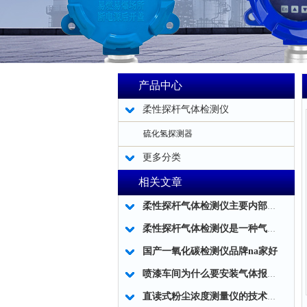
产品中心
柔性探杆气体检测仪
硫化氢探测器
更多分类
相关文章
柔性探杆气体检测仪主要内部结构简述
柔性探杆气体检测仪是一种气体泄露浓度检测的仪器仪表工具
国产一氧化碳检测仪品牌na家好
喷漆车间为什么要安装气体报警器？
直读式粉尘浓度测量仪的技术细节是哪些？