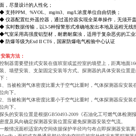
面，尽显设计的人性化；
◆ 支持PPM、%VOL、mg/m3、mg/L浓度单位自由切换；
◆ 仪器配置红外遥控器，通过遥控器实现全菜单操作，无须开
◆ 实时数据传输，以3-5种报警形式准确地发出本地及远程无
◆气室采用高强度铝型材，耐磨耐腐浊，适用于复杂恶劣的工业
◆ 防爆等级为Exd II CT6，国家防爆电气检验中心认证
安装方法：
控制器需要壁挂式安装在值班室或监控室的墙壁上，距离地面16
装、墙壁安装、支架固定安装等方式。探测器的具体安装位置是
下：
1、当被检测气体密度比重大于空气比重时，气体探测器应安装在距离
位向下。
2、当被检测气体密度比重小于空气比重时，气体探测器应安装在距离
位向下。
探头的安装位置是根据GB50493-2009《石油化工可燃气体
密度及风向确定探测器安装位置应避免探测器安装空气流。
一般情况面积适室内空间依据保护半径均匀布点即探测器安装离释