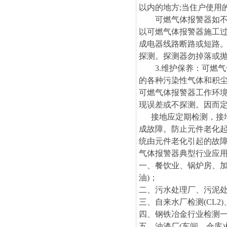
以内的地方;当住户使用
可燃气体报警器如不可
以可燃气体报警器施工
成电器线路断路或短路
探测。探测器勿掉落或
3.维护保养：可燃气
的各种污染性气体和积
可燃气体报警器工作环境
现误差或不探测。因而
接地应定期检测，接地
成故障。防止元件老化起
统由元件老化引起的故
气体报警器典型行业应
一、餐饮业、锅炉房、加
油)；
二、污水处理厂、污泥处理厂
三、自来水厂检测(CL2)
四、钢铁冶金行业检测一氧
五、油漆厂(车间、仓库