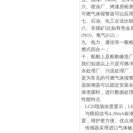
六、喷涂厂、烤漆房检测
可燃气体报警器可以应
七、石油、化工企业比
八、非煤矿(比如有色金
(NO)、氧气(O2)；
九、电力、通信等一般检测可
携式四合一；
十、船舶上及船舶修造
我们知道以上只是可燃/
水处理厂、污泥处理厂、
是为常见的可燃气体报
该探测器
可以固定安装
体泄露时，进行数据处
性能特点
LCD现场浓度显示，L
与模拟信号4-20mA
置，维护更方便。优点
传感器采用进口气体敏