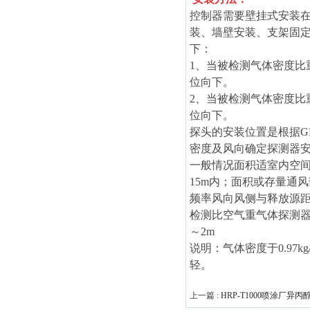
控制器需要壁挂式安装在
装、墙壁安装、支架固
下：
1、当被检测气体密度比重
位向下。
2、当被检测气体密度比重
位向下。
探头的安装位置是根据GB
密度及风向确定探测器
一般情况面积适室内空间
15m内；面积或存量通
频率风向风侧与释放源距
检测比空气重气体探测器安
～2m
说明：气体密度于0.97k
轻。
上一篇 :
HRP-T1000喷涂厂异