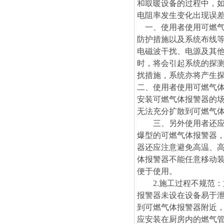
和取暖设备的过程中，
电阻率发生变化出现误
一、使用者使用可燃气
防护措施以及系统布线
电磁波干扰、电源及其
时，将会引起系统的探测
扰措施，系统亦将产生
二、使用者使用可燃气体
安装可燃气体报警器的场
无法充分扩散到可燃气
三、另外使用者还应注
爆型的可燃气体报警器
器还应注意避免高温、
体报警器不能任意移动
便于使用。
2.施工过程不规范：
报警器未设在设备易于泄
到可燃气体报警器附近
应安装在厨房内的燃气管