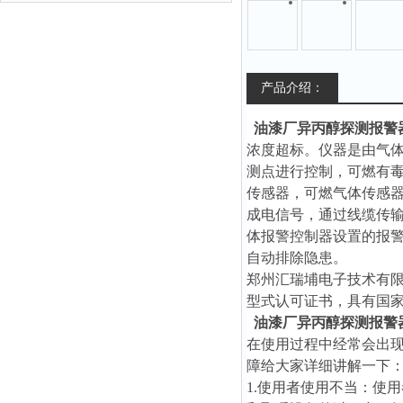
产品介绍：
油漆厂异丙醇探测报警
浓度超标。仪器是由气
测点进行控制，可燃有
传感器，可燃气体传感
成电信号，通过线缆传
体报警控制器设置的报
自动排除隐患。
郑州汇瑞埔电子技术有
型式认可证书，具有国
油漆厂异丙醇探测报警
在使用过程中经常会出
障给大家详细讲解一下
1.使用者使用不当：使