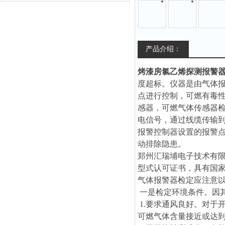
产品介绍：
烤漆房氯乙烯探测报警
度超标。仪器是由气体
点进行控制，可燃有毒
感器，可燃气体传感器
电信号，通过线缆传输
报警控制器设置的报警
动排除隐患。
郑州汇瑞埔电子技术有
型式认可证书，具有国
气体报警器检定应注意
一是检定环境条件。因
1.要求通风良好。对于
可燃气体含量接近或达