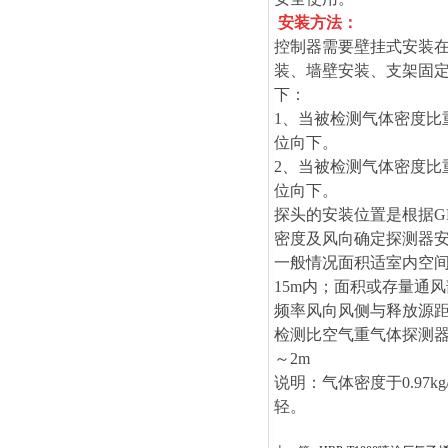
安装方法：
控制器需要壁挂式安装在
装、墙壁安装、支架固
下：
1、当被检测气体密度比重
位向下。
2、当被检测气体密度比重
位向下。
探头的安装位置是根据GB
密度及风向确定探测器
一般情况面积适室内空间
15m内；面积或存量通
频率风向风侧与释放源距
检测比空气重气体探测器安
～2m
说明：气体密度于0.97k
轻。