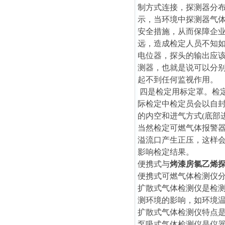
制方式连接，探测器分
示，当环境中探测器气
安全措施，从而保障企
远，造成检定人员不知
电位器，探头的输出应
测器，也就是说可以分
起不到任何监视作用。
四是检定用标定罩。检
际检定中检定员会以自
的内空和进气方式(底部
当然检定可燃气体报警
溢流口产生正压，这样
影响检定结果。
便携式与
烤漆房氯乙烯
便携式可燃气体检测仪
扩散式气体检测仪是检
测环境的影响，如环境
扩散式气体检测仪特点
泵吸式气体检测仪是仪