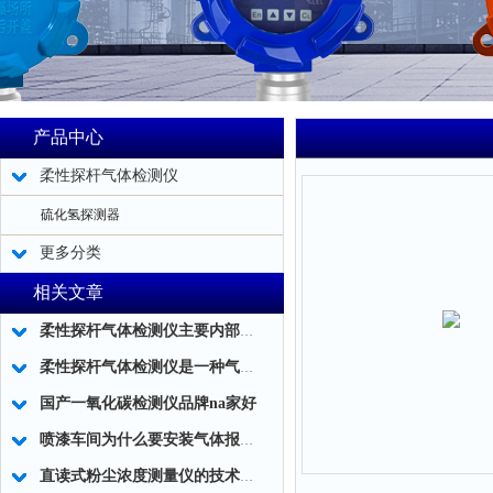
产品中心
柔性探杆气体检测仪
硫化氢探测器
更多分类
相关文章
柔性探杆气体检测仪主要内部结构简述
柔性探杆气体检测仪是一种气体泄露浓度检测的仪器仪表工具
国产一氧化碳检测仪品牌na家好
喷漆车间为什么要安装气体报警器？
直读式粉尘浓度测量仪的技术细节是哪些？