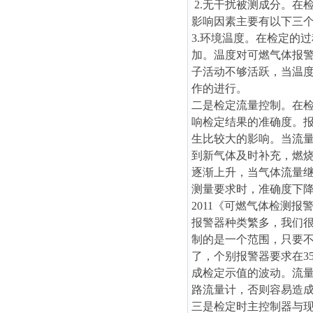
2.无干扰被测成分。在
影响因素主要有以下三
3.环境温度。在检定的
加。温度对可燃气体报警
子活动不够活跃，当温度
作的进行。
二是检定流量控制。在
响检定结果的准确度。
生比较大的影响。当流
到新气体及时补充，燃
逐渐上升，当气体流量
测量要求时，准确度下降
2011《可燃气体检测
报警器种类繁多，我们
制的是一个范围，只要不给
了，个别报警器要求在35
成检定示值的波动。流
路流量计，否则容易造
三是检定时主控制器与