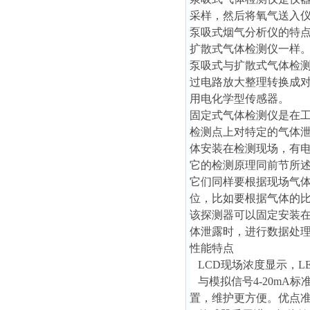
采样，然后将氧气送入
泵吸式烟气分析仪的特
扩散式气体检测仪一样
泵吸式与扩散式气体检
过电路放大整理转换成
用电化学型传感器。
固定式气体检测仪是在
检测点上对特定的气体
体安装在检测现场，有
它的检测原理同前节所
它们同样要根据现场气
位，比如要根据气体的
该探测器
可以固定安装
体泄露时，进行数据处
性能特点
LCD现场浓度显示，L
与模拟信号4-20mA
置，维护更方便。优点