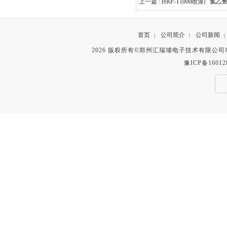
上一篇 :
HRP-T1000喷涂厂氯
首页
公司简介
公司新闻
|
|
|
2026 版权所有©郑州汇瑞埔电子技术有限公
豫ICP备16012