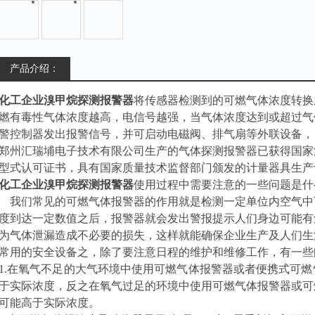
产品介绍：
化工企业溴甲烷探测报警器
将传感器检测到的可燃气体浓度转换
燃有毒性气体浓度越高，电信号越强，当气体浓度达到或超过气
警控制器发出报警信号，并可启动电磁阀、排气扇等外联设备，
郑州汇瑞埔电子技术有限公司生产的
气体探测报警器
已获得国家
型式认可证书，具有国家质量技术监督部门颁发的计量器具生产
化工企业溴甲烷探测报警器
使用过程中需要注意的一些问题是什
我们常见的可燃气体报警器的作用就是检测一定单位内空气中
度到达一定数值之后，报警器就会发出警报提示人们身边可能有
为气体泄漏造成不必要的损失，这样就能确保企业生产及人们生
常用的安全设备之，除了要注意日程的维护和维修工作，有一些
1.在氧气不足的大气环境中使用可燃气体报警器或者便携式可
于实际浓度，反之在氧气过足的环境中使用可燃气体报警器或可
可能高于实际浓度。