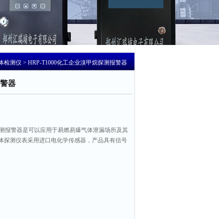
体检测仪
> HRP-T1000化工企业溴甲烷探测报警器
警器
甲烷探测报警器是可以应用于易燃易爆气体泄漏场所及其
体探测仪表采用进口电化学传感器，产品具有信号
壳采用铸铝一次成型防爆隔爆设计，接线方式适用