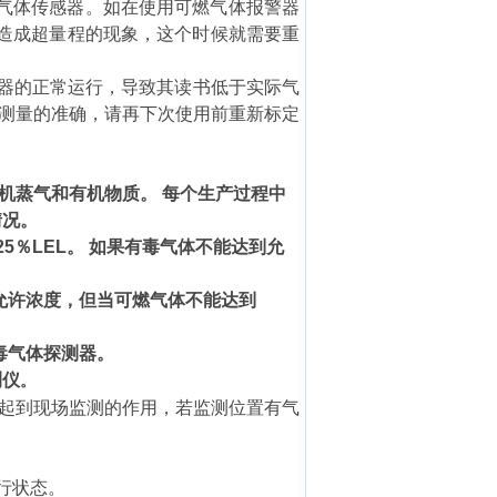
燃气体传感器。如在使用可燃气体报警器
会造成超量程的现象，这个时候就需要重
感器的正常运行，导致其读书低于实际气
测量的准确，请再下次使用前重新标定
机蒸气和有机物质。 每个生产过程中
情况。
5％LEL。 如果有毒气体不能达到允
允许浓度，但当可燃气体不能达到
毒气体探测器。
测仪
。
起到现场监测的作用，若监测位置有气
行状态。