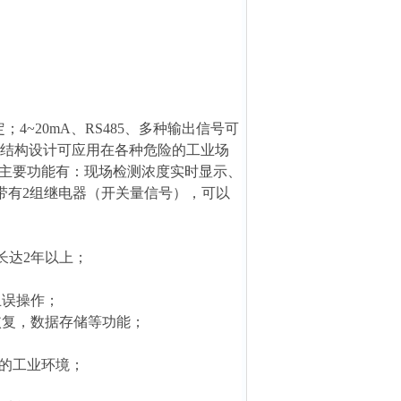
4~20mA、RS485、多种输出信号可
防爆结构设计可应用在各种危险的工业场
主要功能有：现场检测浓度实时显示、
部带有2组继电器（开关量信号），可以
长达2年以上；
止误操作；
据恢复，数据存储等功能；
的工业环境；