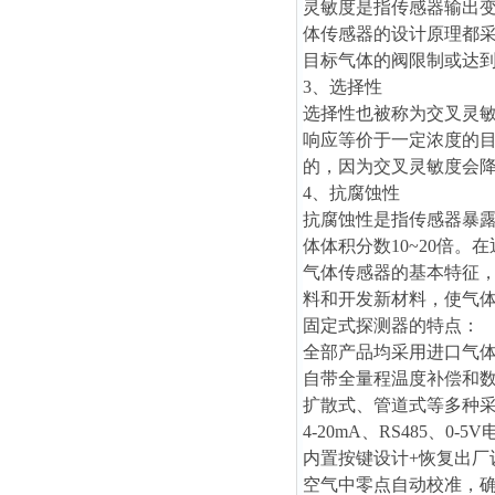
灵敏度是指传感器输出
体传感器的设计原理都
目标气体的阀限制或
达
3、选择性
选择性也被称为交叉灵
响应等价于一定浓度的
的，因为交叉灵敏度会
4、抗腐蚀性
抗腐蚀性是指传感器暴
体体积分数10~20倍
气体传感器的基本特征
料和开发新材料，使气
固定式探测器的特点：
全部产品均采用进口气
自带全量程温度补偿和
扩散式、管道式等多种
4-20mA、RS485、0
内置按键设计+恢复出厂
空气中零点自动校准，