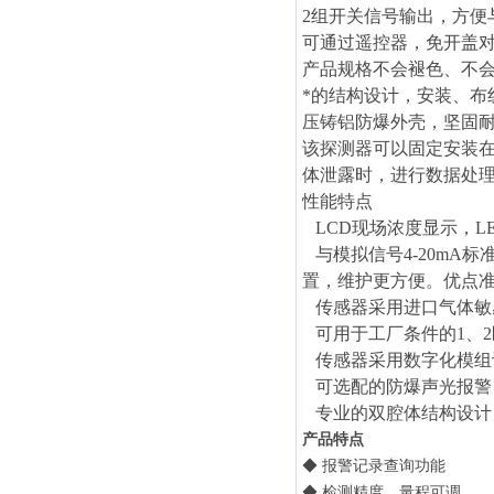
2组开关信号输出，方便
可通过遥控器，免开盖
产品规格不会褪色、不
*的结构设计，安装、布
压铸铝防爆外壳，坚固
该探测器
可以固定安装
体泄露时，进行数据处
性能特点
LCD现场浓度显示，L
与模拟信号4-20mA
置，维护更方便。优点
传感器采用进口气体敏
可用于工厂条件的1、2
传感器采用数字化模组
可选配的防爆声光报警
专业的双腔体结构设计
产品特点
◆
报警记录查询功能
◆
检测精度、量程可调