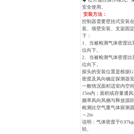
安全使用。
安装方法：
控制器需要壁挂式安装在
装、墙壁安装、支架固
下：
1、当被检测气体密度比重
位向下。
2、当被检测气体密度比重
位向下。
探头的安装位置是根据GB
密度及风向确定探测器
一般情况面积适室内空间
15m内；面积或存量通
频率风向风侧与释放源距
检测比空气重气体探测器安
～2m
说明：气体密度于0.97k
轻。