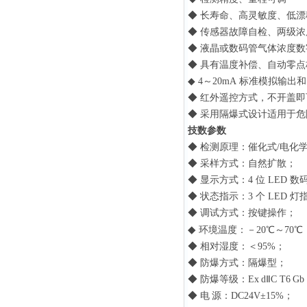
◆
长寿命、高灵敏度、低漂
◆
传感器故障自检、两级浓
◆
液晶或数码管气体浓度数
◆
具有温度补偿、自动零点
◆
4～20mA
标准模拟输出
◆
红外遥控方式，不开盖即
◆
采用隔爆式设计适用于
技数参数
◆
检测原理：催化式/电化
◆
采样方式：自然扩散；
◆
显示方式：4
位
LED
数码
◆
状态指示：3
个
LED
灯指
◆
调试方式：按键操作；
◆
环境温度：－20℃～70℃
◆
相对湿度：＜95%；
◆
防爆方式：隔爆型；
◆
防爆等级：Ex
dⅡC T6
Gb
◆
电
源：DC24V±15%；