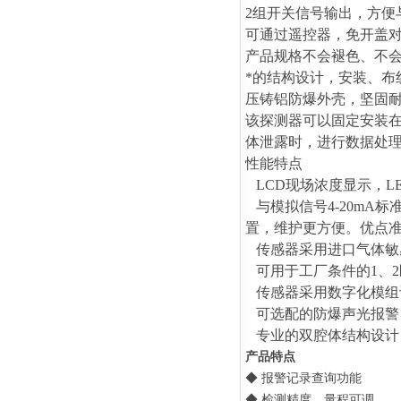
2组开关信号输出，方便
可通过遥控器，免开盖
产品规格不会褪色、不
*的结构设计，安装、布
压铸铝防爆外壳，坚固
该探测器
可以固定安装
体泄露时，进行数据处
性能特点
LCD现场浓度显示，L
与模拟信号4-20mA
置，维护更方便。优点
传感器采用进口气体敏
可用于工厂条件的1、2
传感器采用数字化模组
可选配的防爆声光报警
专业的双腔体结构设计
产品特点
◆
报警记录查询功能
◆
检测精度、量程可调