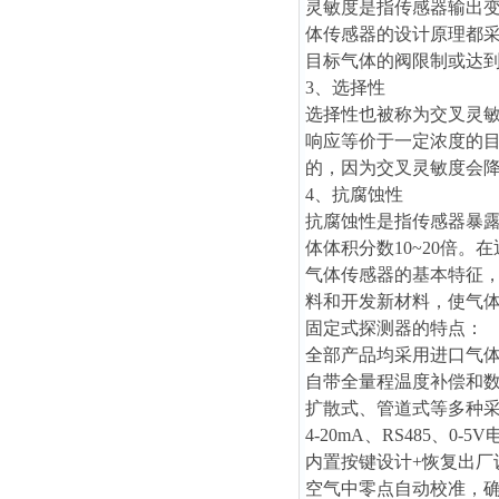
灵敏度是指传感器输出
体传感器的设计原理都
目标气体的阀限制或
达
3、选择性
选择性也被称为交叉灵
响应等价于一定浓度的
的，因为交叉灵敏度会
4、抗腐蚀性
抗腐蚀性是指传感器暴
体体积分数10~20倍
气体传感器的基本特征
料和开发新材料，使气
固定式探测器的特点：
全部产品均采用进口气
自带全量程温度补偿和
扩散式、管道式等多种
4-20mA、RS485、0
内置按键设计+恢复出厂
空气中零点自动校准，