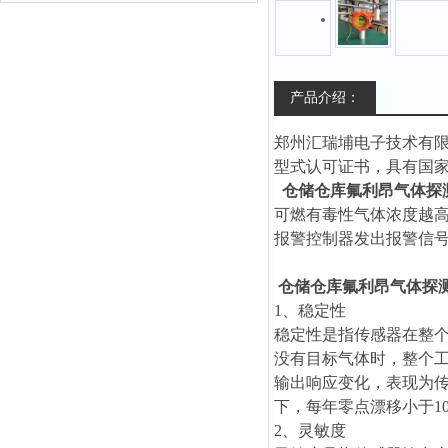
产品介绍：
郑州汇瑞埔电子技术有
型式认可证书，具有国
仓储仓库氟利昂气体探
可燃有毒性气体浓度越
报警控制器发出报警信
仓储仓库氟利昂气体探
1、稳定性
稳定性是指传感器在整
没有目标气体时，整个
输出响应变化，表现为
下，每年零点漂移小于1
2、灵敏度