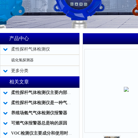
产品中心
柔性探杆气体检测仪
硫化氢探测器
更多分类
相关文章
柔性探杆气体检测仪主要内部结构简述
柔性探杆气体检测仪是一种气体泄露浓度检测的仪器仪表工具
养殖场氨气气体检测仪报警器
可燃气体报警器总是响的原因
VOC检测仪主要成分和使用时应注意事项