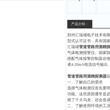
产品介绍：
郑州汇瑞埔电子技术有
型式认可证书，具有国
汇瑞埔
管道管路用酒精
气体检测报警仪。国家
搭配气体报警控制器在电
者4-20mA电流信号
管道管路用酒精探测器
一、了解自己的需求
选择气体检测仪首先要
功能。这些原因通常是
闹了个大乌龙，还会造
二、了解使用环境的工