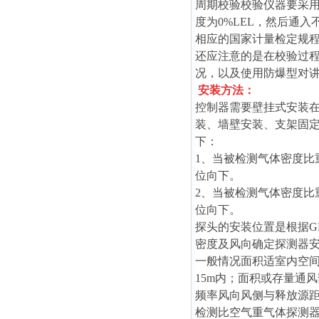
周期校验校验仪器要采
度为0%LEL，然后通
相应的国家计量检定规
还应注意的是在校验过
况，以及使用防爆型对
安装方法：
控制器需要壁挂式安装在
装、墙壁安装、支架固
下：
1、当被检测气体密度比重
位向下。
2、当被检测气体密度比重
位向下。
探头的安装位置是根据GB
密度及风向确定探测器
一般情况面积适室内空间
15m内；面积或存量通
频率风向风侧与释放源距
检测比空气重气体探测器安