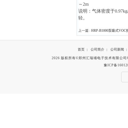
～2m
说明：气体密度于0.97k
轻。
上一篇 :
HRP-B1000泵吸式VO
首页
公司简介
公司新闻
|
|
|
2026 版权所有©郑州汇瑞埔电子技术有限公
豫ICP备16012