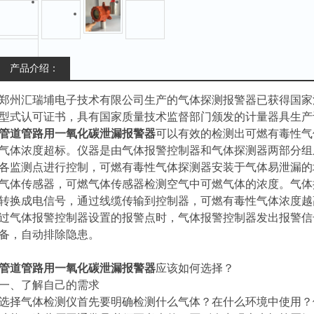
产品介绍：
郑州汇瑞埔电子技术有限公司生产的
气体探测报警器
已获得国家
型式认可证书，具有国家质量技术监督部门颁发的计量器具生产
管道管路用一氧化碳泄漏报警器
可以有效的检测出可燃有毒性气
气体浓度超标。
仪
器是由气体报警控制器和气体探测器两部分组
各监测点进行控制，可燃有毒性气体探测器安装于气体易泄漏的
气体传感器，可燃气体传感器检测空气中可燃气体的浓度。气体
转换成电信号，通过线缆传输到控制器，可燃有毒性气体浓度越
过气体报警控制器设置的报警点时，气体报警控制器发出报警信
备，自动排除隐患。
管道管路用一氧化碳泄漏报警器
应该如何选择？
一、了解自己的需求
选择气体检测仪首先要明确检测什么气体？在什么环境中使用？