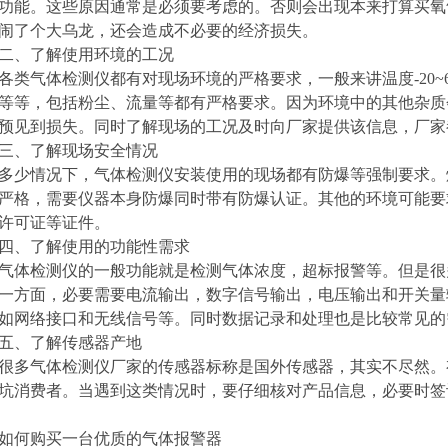
功能。这些原因通常是必须要考虑的。否则会出现本来打算买氧
闹了个大乌龙，还会造成不必要的经济损失。
二、了解使用环境的工况
各类气体检测仪都有对现场环境的严格要求，一般来讲温度-20~60℃，
等等，包括粉尘、流量等都有严格要求。因为环境中的其他杂质
预见到损失。同时了解现场的工况及时向厂家提供该信息，厂家
三、了解现场安全情况
多少情况下，气体检测仪安装使用的现场都有防爆等强制要求。
严格，需要仪器本身防爆同时带有防爆认证。其他的环境可能要
许可证等证件。
四、了解使用的功能性需求
气体检测仪的一般功能就是检测气体浓度，超标报警等。但是很
一方面，必要需要电流输出，数字信号输出，电压输出和开关量
如网络接口和无线信号等。同时数据记录和处理也是比较常见的
五、了解传感器产地
很多气体检测仪厂家的传感器标称是国外传感器，其实不尽然。
坑消费者。当遇到这类情况时，要仔细核对产品信息，必要时签
如何购买一台优质的气体报警器