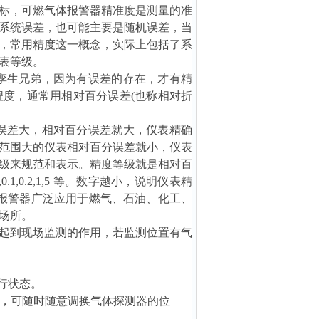
标，可燃气体报警器精准度是测量的准
系统误差，也可能主要是随机误差，当
，常用精度这一概念，实际上包括了系
表等级。
孪生兄弟，因为有误差的存在，才有精
度，通常用相对百分误差(也称相对折
误差大，相对百分误差就大，仪表精确
范围大的仪表相对百分误差就小，仪表
级来规范和表示。精度等级就是相对百
1,0.2,1,5 等。数字越小，说明仪表精
报警器广泛应用于燃气、石油、化工、
场所。
起到现场监测的作用，若监测位置有气
行状态。
试，可随时随意调换气体探测器的位