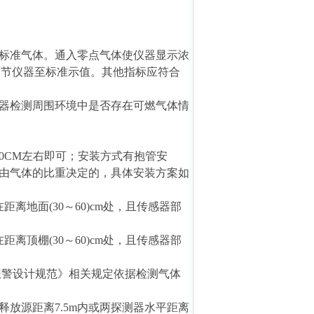
标准气体。通入零点气体使仪器显示浓
调节仪器至标准示值。其他指标应符合
器检测周围环境中是否存在可燃气体情
0CM左右即可；安装方式有抱管安
由气体的比重决定的，具体安装方案如
地面(30～60)cm处，且传感器部
顶棚(30～60)cm处，且传感器部
检测报警设计规范》相关规定依据检测气体
放源距离7.5m内或两探测器水平距离