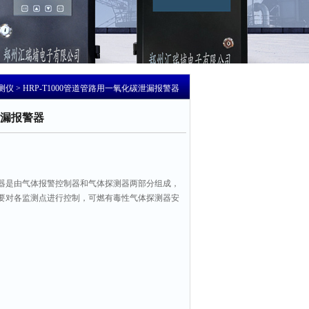
测仪
> HRP-T1000管道管路用一氧化碳泄漏报警器
漏报警器
器是由气体报警控制器和气体探测器两部分组成，
要对各监测点进行控制，可燃有毒性气体探测器安
探测器的核心部件为内置的气体传感器，可燃气体
浓度。