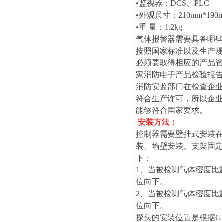
•监视器：DCS、PLC
•外观尺寸：210mm*190m
•重 量：1.2kg
气体报警器需要具备哪
按照国家标准以及生产
必须要取得相应的产品资
家消防电子产品检验报告
消防安监部门在检查企
符合生产许可，所以企
能够符合国家要求。
安装方法：
控制器需要壁挂式安装在
装、墙壁安装、支架固
下：
1、当被检测气体密度比重
位向下。
2、当被检测气体密度比重
位向下。
探头的安装位置是根据GB