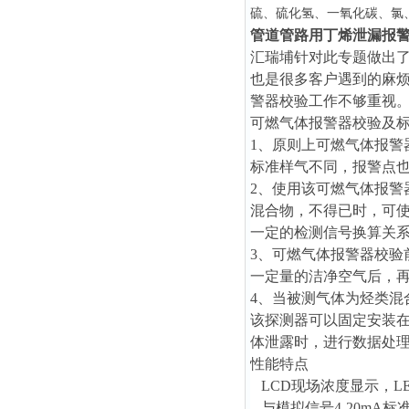
硫、硫化氢、一氧化碳、氯
管道管路用丁烯泄漏报
汇瑞埔针对此专题做出
也是很多客户遇到的麻
警器校验工作不够重视
可燃气体报警器校验及
1、原则上可燃气体报
标准样气不同，报警点
2、使用该可燃气体报
混合物，不得已时，可
一定的检测信号换算关
3、可燃气体报警器校
一定量的洁净空气后，
4、当被测气体为烃类混
该探测器
可以固定安装
体泄露时，进行数据处
性能特点
LCD现场浓度显示，L
与模拟信号4-20mA