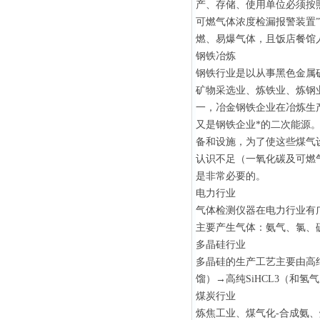
产、存储、使用单位必须按照
可燃气体浓度检漏报警装置
燃、易爆气体，且饭店餐馆
钢铁冶炼
钢铁行业是以从事黑色金属
矿物采选业、炼铁业、炼钢
一，冶金钢铁企业在冶炼生
又是钢铁企业*的二次能源
备和设施，为了使这些煤气
认识不足（一氧化碳及可燃
是非常必要的。
电力行业
气体检测仪器在电力行业有
主要产生气体：氨气、氯、
多晶硅行业
多晶硅的生产工艺主要由高纯
馏）→高纯SiHCL3（和氢
煤炭行业
炼焦工业、煤气化-合成氨