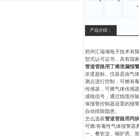
产品介绍：
郑州汇瑞埔电子技术有
型式认可证书，具有国
管道管路用丁烯泄漏报
浓度超标。仪器是由气
测点进行控制，可燃有
传感器，可燃气体传感
成电信号，通过线缆传
体报警控制器设置的报
自动排除隐患。
怎么选装
管道管路用丙
可燃/有毒性气体报警器
一、餐饮业、锅炉房、加