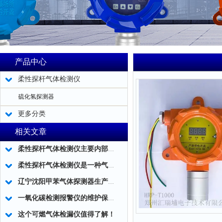
产品中心
柔性探杆气体检测仪
硫化氢探测器
更多分类
相关文章
柔性探杆气体检测仪主要内部结构简述
柔性探杆气体检测仪是一种气体泄露浓度检测的仪器仪表工具
辽宁沈阳甲苯气体探测器生产厂家
一氧化碳检测报警仪的维护保养小技巧分享
这个可燃气体检漏仪值得了解！