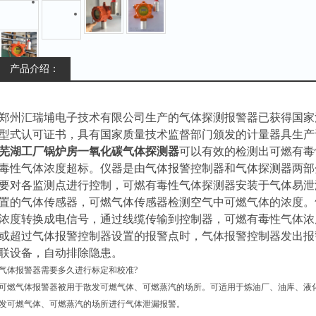
产品介绍：
郑州汇瑞埔电子技术有限公司生产的
气体探测报警器
已获得国家
型式认可证书，具有国家质量技术监督部门颁发的计量器具生产
芜湖工厂锅炉房一氧化碳气体探测器
可以有效的检测出可燃有毒
毒性气体浓度超标。仪器是由气体报警控制器和气体探测器两部
要对各监测点进行控制，可燃有毒性气体探测器安装于气体易泄
置的气体传感器，可燃气体传感器检测空气中可燃气体的浓度。
浓度转换成电信号，通过线缆传输到控制器，可燃有毒性气体浓
或超过气体报警控制器设置的报警点时，气体报警控制器发出报
联设备，自动排除隐患。
气体报警器需要多久进行标定和校准?
可燃气体报警器被用于散发可燃气体、可燃蒸汽的场所。可适用于炼油厂、油库、液
发可燃气体、可燃蒸汽的场所进行气体泄漏报警。