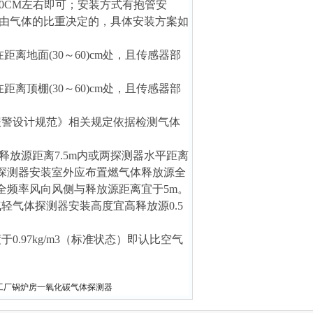
0CM左右即可；安装方式有抱管安
由气体的比重决定的，具体安装方案如
地面(30～60)cm处，且传感器部
顶棚(30～60)cm处，且传感器部
检测报警设计规范》相关规定依据检测气体
放源距离7.5m内或两探测器水平距离
器探测器安装室外应布置燃气体释放源全
全频率风向风侧与释放源距离宜于5m。
气轻气体探测器安装高度宜高释放源0.5
0.97kg/m3（标准状态）即认比空气
0惠州工厂锅炉房一氧化碳气体探测器