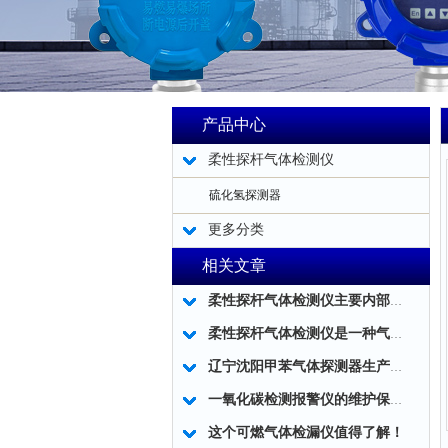
产品中心
柔性探杆气体检测仪
硫化氢探测器
更多分类
相关文章
柔性探杆气体检测仪主要内部结构简述
柔性探杆气体检测仪是一种气体泄露浓度检测的仪器仪表工具
辽宁沈阳甲苯气体探测器生产厂家
一氧化碳检测报警仪的维护保养小技巧分享
这个可燃气体检漏仪值得了解！