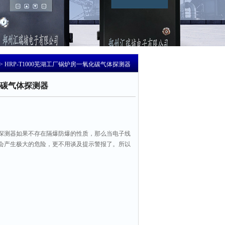
> HRP-T1000芜湖工厂锅炉房一氧化碳气体探测器
碳气体探测器
探测器如果不存在隔爆防爆的性质，那么当电子线
会产生极大的危险，更不用谈及提示警报了。所以
爆防爆，首先保证产品安全，其次才能更好的服务