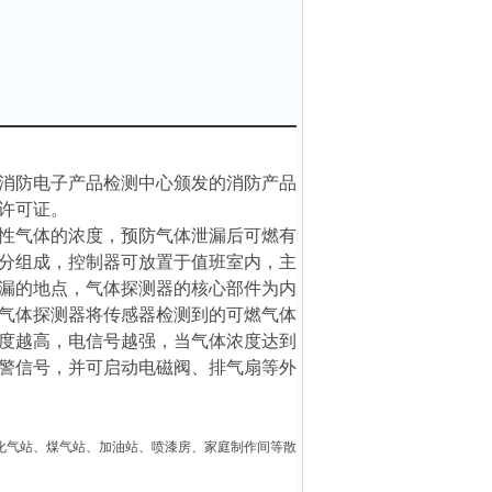
消防电子产品检测中心颁发的消防产品
许可证。
性气体的浓度，预防气体泄漏后可燃有
分组成，控制器可放置于值班室内，主
漏的地点，气体探测器的核心部件为内
气体探测器将传感器检测到的可燃气体
度越高，电信号越强，当气体浓度达到
警信号，并可启动电磁阀、排气扇等外
化气站、煤气站、加油站、喷漆房、家庭制作间等散