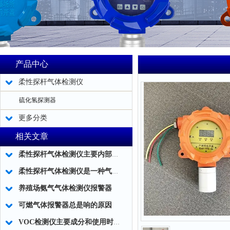
产品中心
柔性探杆气体检测仪
硫化氢探测器
更多分类
相关文章
柔性探杆气体检测仪主要内部结构简述
柔性探杆气体检测仪是一种气体泄露浓度检测的仪器仪表工具
养殖场氨气气体检测仪报警器
可燃气体报警器总是响的原因
VOC检测仪主要成分和使用时应注意事项