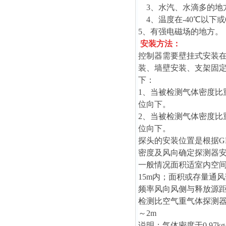
3、水汽、水滴多的地方
4、温度在-40℃以下或
5、有强电磁场的地方。
安装方法：
控制器需要壁挂式安装在
装、墙壁安装、支架固
下：
1、当被检测气体密度比重
位向下。
2、当被检测气体密度比重
位向下。
探头的安装位置是根据GB
密度及风向确定探测器
一般情况面积适室内空间
15m内；面积或存量通
频率风向风侧与释放源距
检测比空气重气体探测器安
～2m
说明：气体密度于0.97k