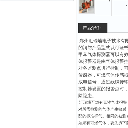
产品介绍：
郑州汇瑞埔电子技术有
的消防产品型式认可证
甲苯气体探测器
可以有
体报警器是由气体报警
对各监测点进行控制，
传感器，可燃气体传感
成电信号，通过线缆传
控制器设置的报警点时
除隐患。
汇瑞埔
可燃有毒性气体报警
对所需检测的气体产生敏感，
配的标准样气。相同的被测介
如果有可燃气体，要先拆下防