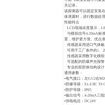
关记录。
该探测器
可以固定安装
体泄露时，进行数据处
性能特点
LCD现场浓度显示，L
与模拟信号4-20mA
置，维护更方便。优点
传感器采用进口气体敏
可用于工厂条件的1、2
传感器采用数字化模组
可选配的防爆声光报警
专业的双腔体结构设计
通用参数：
•电气接口：左G1/2右M20
•防爆等级：Ex d IIC T6 
•防护等级：IP65
•输出信号：4-20mA三线
•供电电压：DC24V