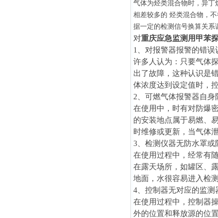
气体为烃类混合物时，异丁烷
相差较多的 烃类混合物，
据一定的检测信号换算关系
对
重庆应急监测用甲苯
1、对报警器报警的错误
许多人认为：只要气体
出了故障，这种认识是错
体浓度达到设定值时，
2、可燃气体报警器自身
在使用中，时有对防爆
的安装地点属于易燃、
时维修或更新，当气体
3、检测仪器无防水罩或
在使用过程中，经常有随
在露天场所，如罐区、露
地面，水很容易进入检
4、控制器无对应的监测
在使用过程中，控制器
外的位置和释放源的位置