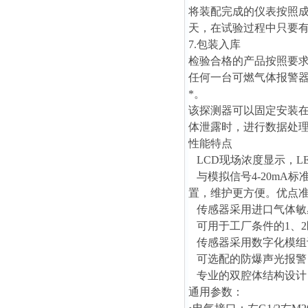
将装配完成的仪表按照成
天，在试验过程中只要
7.包装入库
检验合格的产品按照要
任何一台可燃气体报警
*。
该探测器
可以固定安装
体泄露时，进行数据处
性能特点
LCD现场浓度显示，L
与模拟信号4-20mA
置，维护更方便。优点
传感器采用进口气体敏
可用于工厂条件的1、2
传感器采用数字化模组
可选配的防爆声光报警
专业的双腔体结构设计
通用参数：