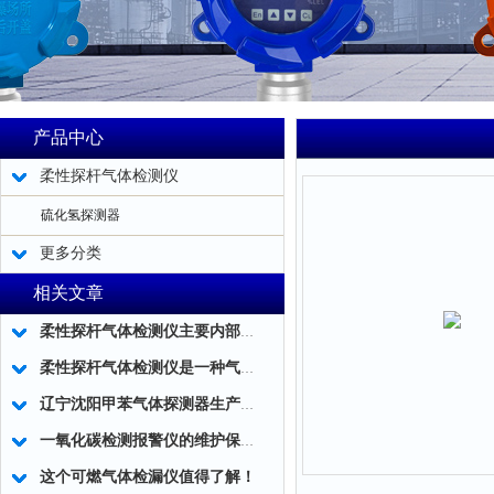
产品中心
柔性探杆气体检测仪
硫化氢探测器
更多分类
相关文章
柔性探杆气体检测仪主要内部结构简述
柔性探杆气体检测仪是一种气体泄露浓度检测的仪器仪表工具
辽宁沈阳甲苯气体探测器生产厂家
一氧化碳检测报警仪的维护保养小技巧分享
这个可燃气体检漏仪值得了解！