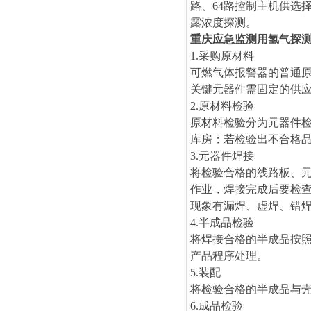
路、64路控制主机供选
露浓度探测。
重庆应急监测用氢气探
1.采购原材料
可燃气体报警器的普通
关键元器件需固定的供
2.原材料检验
原材料检验分为元器件
库房；若检验出不合格
3.元器件焊接
将检验合格的线路板、
作业，焊接完成后要检
现象有漏焊、虚焊、错
4.半成品检验
将焊接合格的半成品按
产品程序处理。
5.装配
将检验合格的半成品与
6.成品检验