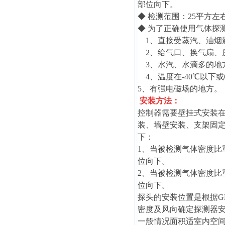
部位向下。
◆ 检测范围：25平方左
◆ 为了正确使用气体探
1、直接受蒸汽、油烟
2、给气口、换气扇、
3、水汽、水滴多的地方
4、温度在-40℃以下或
5、有强电磁场的地方。
安装方法：
控制器需要壁挂式安装在
装、墙壁安装、支架固
下：
1、当被检测气体密度比重
位向下。
2、当被检测气体密度比重
位向下。
探头的安装位置是根据GB
密度及风向确定探测器
一般情况面积适室内空间