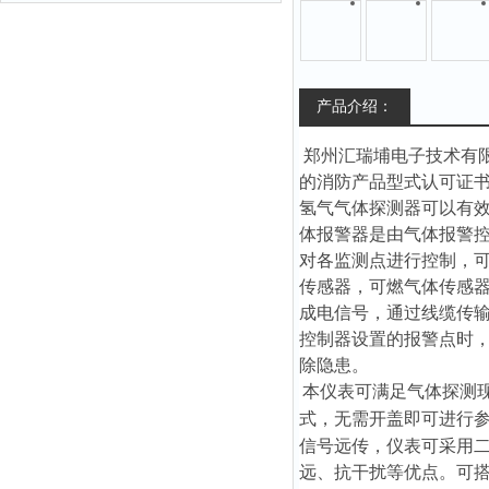
产品介绍：
郑州汇瑞埔电子技术有
的消防产品型式认可证
氢气气体探测器
可以有
体报警器是由气体报警
对各监测点进行控制，
传感器，可燃气体传感
成电信号，通过线缆传
控制器设置的报警点时
除隐患。
本仪表可满足气体探测
式，无需开盖即可进行参数设
信号远传，仪表可采用二线
远、抗干扰等优点。可搭配