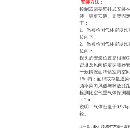
安装方法：
控制器需要壁挂式安装在
装、墙壁安装、支架固
下：
1、当被检测气体密度比重
位向下。
2、当被检测气体密度比重
位向下。
探头的安装位置是根据GB
密度及风向确定探测器
一般情况面积适室内空间
15m内；面积或存量通
频率风向风侧与释放源距
检测比空气重气体探测器安
～2m
说明：气体密度于0.97k
轻。
上一篇 :
HRP-T1000广东惠州