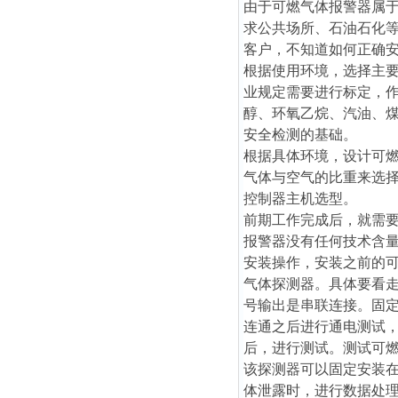
由于可燃气体报警器属
求公共场所、石油石化
客户，不知道如何正确
根据使用环境，选择主
业规定需要进行标定，
醇、环氧乙烷、汽油、
安全检测的基础。
根据具体环境，设计可
气体与空气的比重来选
控制器主机选型。
前期工作完成后，就需
报警器没有任何技术含
安装操作，安装之前的
气体探测器。具体要看走的哪
号输出是串联连接。固
连通之后进行通电测试
后，进行测试。测试可
该探测器
可以固定安装
体泄露时，进行数据处