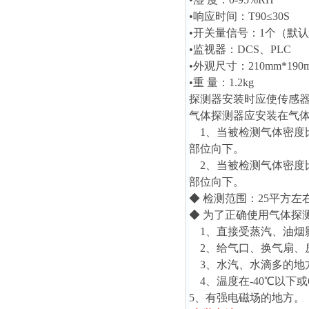
•响应时间：T90≤30S
•开关量信号：1个（默
•监视器：DCS、PLC
•外观尺寸：210mm*190m
•重 量：1.2kg
探测器安装时应使传感
气体探测器应安装在气
1、当被检测气体密度比
部位向下。
2、当被检测气体密度比
部位向下。
◆ 检测范围：25平方左
◆ 为了正确使用气体探
1、直接受蒸汽、油烟
2、给气口、换气扇、
3、水汽、水滴多的地方
4、温度在-40℃以下或
5、有强电磁场的地方。