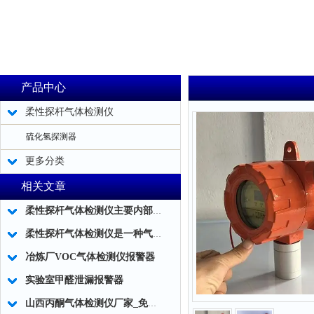
产品中心
柔性探杆气体检测仪
硫化氢探测器
更多分类
相关文章
柔性探杆气体检测仪主要内部结构简述
柔性探杆气体检测仪是一种气体泄露浓度检测的仪器仪表工具
冶炼厂VOC气体检测仪报警器
实验室甲醛泄漏报警器
山西丙酮气体检测仪厂家_免费标定