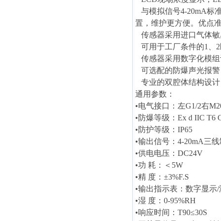
与模拟信号4-20mA
置，维护更方便。优点
传感器采用进口气体敏
可用于工厂条件的1、2
传感器采用数字化模组
可选配的防爆声光报警
专业的双腔体结构设计
通用参数：
•电气接口：左G1/2右M20
•防爆等级：Ex d IIC T6 
•防护等级：IP65
•输出信号：4-20mA三线
•供电电压：DC24V
•功 耗：＜5W
•精 度：±3%F.S
•输出指示表：数字显示/
•湿 度：0-95%RH
•响应时间：T90≤30S