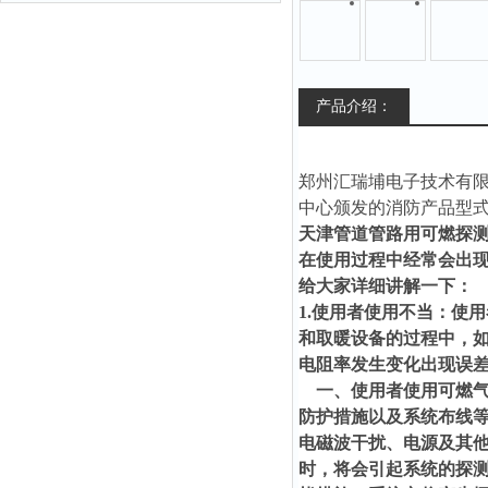
产品介绍：
郑州汇瑞埔电子技术有
中心颁发的消防产品型
天津管道管路用可燃探
在使用过程中经常会出
给大家详细讲解一下：
1.使用者使用不当：使
和取暖设备的过程中，
电阻率发生变化出现误
一、使用者使用可燃气
防护措施以及系统布线
电磁波干扰、电源及其
时，将会引起系统的探测