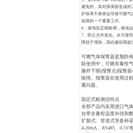
避免的，其对探测器造成的
护保养不善将会导致可燃气
故障的一个重要工作。
6、接地应定期检测，接地
7、防止元件老化。从可靠
障趋于增加，因此服役期超
可燃气体报警器是预防
际使用中，可燃有毒性气
爆炸下限(报警点)报警
险情。报警器在使用过
重问题。
固定式检测仪特点
全部产品均采用进口气
自带全量程温度补偿和
扩散式、管道式等多种
4-20mA、RS485、0