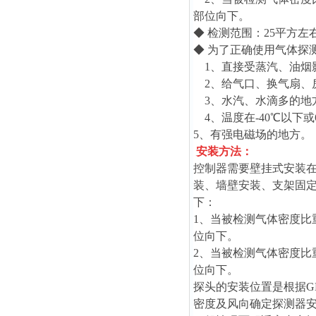
部位向下。
◆ 检测范围：25平方左
◆ 为了正确使用气体探
1、直接受蒸汽、油烟
2、给气口、换气扇、
3、水汽、水滴多的地方
4、温度在-40℃以下或
5、有强电磁场的地方。
安装方法：
控制器需要壁挂式安装在
装、墙壁安装、支架固
下：
1、当被检测气体密度比重
位向下。
2、当被检测气体密度比重
位向下。
探头的安装位置是根据GB
密度及风向确定探测器