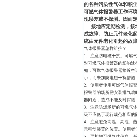
的各种污染性气体和积
可燃气体报警器工作环境
现误差或不探测。因而
接地应定期检测，接地
成故障。防止元件老化起
统由元件老化引起的故
气体报警器怎样维护？
1、注意防电磁干扰。可燃
对可燃气体报警器的影响途
如：可燃气体报警器接近空
小，而未加防电磁干扰措施
2、使用者使用可燃气体报
报警器的场所需安装排气扇
器附近，造成不能及时探测
3、注意防爆场所的可燃气
级不应低于现行规范相应的
4、注意避免高温、高湿、
意移动装置的位置。使用者
5、要检知可燃气体信息，