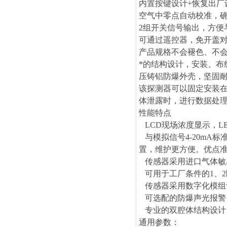
内置按键设计+恢复出厂
空气中零点自动校准，
2组开关信号输出，方便
可通过遥控器，免开盖
产品规格不会褪色、不
*的结构设计，安装、布
压铸铝防爆外壳，坚固
该探测器
可以固定安装
体泄露时，进行数据处
性能特点
LCD现场浓度显示，L
与模拟信号4-20mA
置，维护更方便。优点
传感器采用进口气体敏
可用于工厂条件的1、2
传感器采用数字化模组
可选配的防爆声光报警
专业的双腔体结构设计
通用参数：