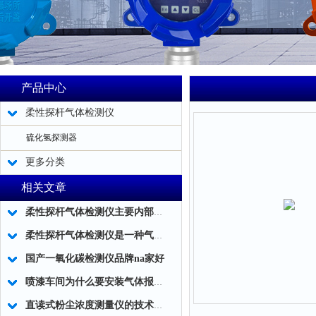
产品中心
柔性探杆气体检测仪
硫化氢探测器
更多分类
相关文章
柔性探杆气体检测仪主要内部结构简述
柔性探杆气体检测仪是一种气体泄露浓度检测的仪器仪表工具
国产一氧化碳检测仪品牌na家好
喷漆车间为什么要安装气体报警器？
直读式粉尘浓度测量仪的技术细节是哪些？