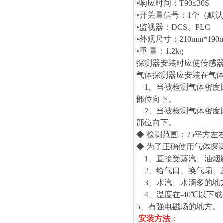
•响应时间：T90≤30S
•开关量信号：1个（默
•监视器：DCS、PLC
•外观尺寸：210mm*190m
•重 量：1.2kg
探测器安装时应使传感
气体探测器应安装在气
1、当被检测气体密度比
部位向下。
2、当被检测气体密度比
部位向下。
◆ 检测范围：25平方左
◆ 为了正确使用气体探
1、直接受蒸汽、油烟
2、给气口、换气扇、
3、水汽、水滴多的地方
4、温度在-40℃以下或
5、有强电磁场的地方。
安装方法：