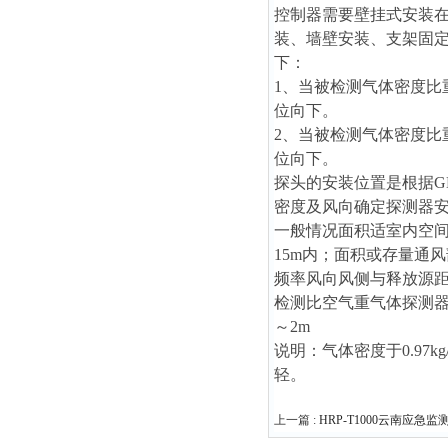
控制器需要壁挂式安装在
装、墙壁安装、支架固
下：
1、当被检测气体密度比重
位向下。
2、当被检测气体密度比重
位向下。
探头的安装位置是根据GB
密度及风向确定探测器
一般情况面积适室内空间
15m内；面积或存量通
频率风向风侧与释放源距
检测比空气重气体探测器安
～2m
说明：气体密度于0.97k
轻。
上一篇 :
HRP-T1000云南应急