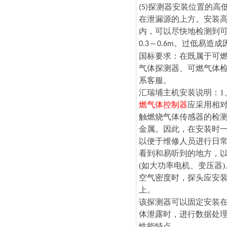
(5)探测器安装位置的
在泄漏源的上方。安装高
内，可以尽快地检测到
0.3～0.6m。过低
国标要求：在既属于可
气体探测器、可燃气体
系客服。
汇瑞埔主机安装说明：1
燃气体控制器
应采用相对
触燃烧气体传感器的检
金属。因此，在安装时一定
以便于维修人员进行日常
看到和易听到的地方，以
(如大功率电机、变压器
空气密度时，探头应安装
上。
该探测器
可以固定安装
体泄露时，进行数据处
性能特点