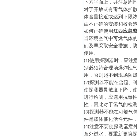
下方平面上，并注意周围
对于开放式有毒气体扩
体含量接近或达到下限
由不正确的安装和校验
如何正确使用
江西应急
当环境空气中可燃气体
们及早采取安全措施，
使用。
(1)使用探测器时，应
别必须符合现场爆炸性
用，否则起不到现场防
(2)探测器不能在含硫
使探测器灵敏度下降，
进行检测，应选用抗毒
性，因此对于氢气的检
(3)探测器不能在可燃
件是载体催化活性元件
(4)注意不要使探测器
意外进水，要重新更换