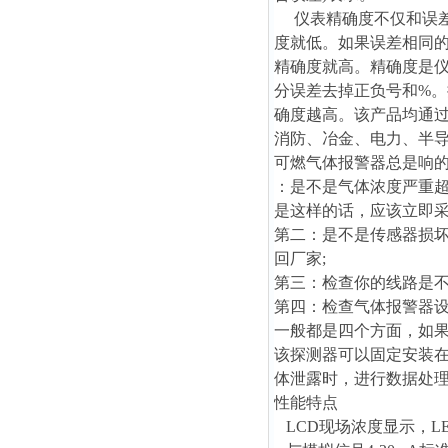
仪表精确度不仅和误差
度就低。如果误差相同
精确度就高。精确度是
分误差去掉正负号和%。按国家
确度越高。该产品均通
消防、冶金、电力、半
可燃气体报警器总是响
：是不是气体浓度严重
是这样的话，应该立即采
第二：是不是传感器损
回厂家;
第三：检查你的线路是不
第四：检查气体报警器设
一般都是四个方面，如
该探测器
可以固定安装
体泄露时，进行数据处
性能特点
LCD现场浓度显示，L