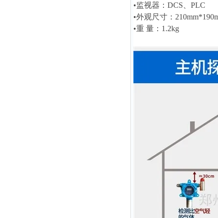
•监视器：DCS、PLC
•外观尺寸：210mm*190m
•重 量：1.2kg