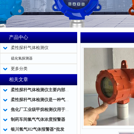
产品中心
柔性探杆气体检测仪
硫化氢探测器
更多分类
相关文章
柔性探杆气体检测仪主要内部结构简述
柔性探杆气体检测仪是一种气体泄露浓度检测的仪器仪表工具
焦化厂工业级甲烷检测仪用于煤气泄漏检测
制药车间氯气气体浓度报警器
银川氢气H2气体报警器*批发