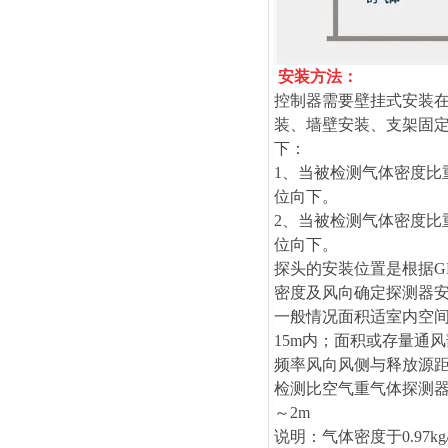
安装方法：
控制器需要壁挂式安装在
装、墙壁安装、支架固
下：
1、当被检测气体密度比重
位向下。
2、当被检测气体密度比重
位向下。
探头的安装位置是根据GB
密度及风向确定探测器
一般情况面积适室内空间
15m内；面积或存量通
频率风向风侧与释放源距
检测比空气重气体探测器安
～2m
说明：气体密度于0.97k