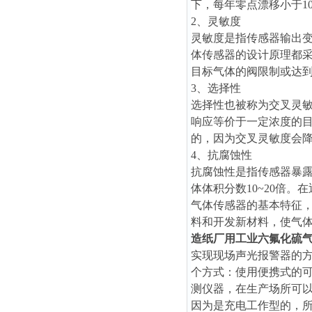
下，每年零点漂移小于1
2、灵敏度
灵敏度是指传感器输出
体传感器的设计原理都
目标气体的阀限制或
达
3、选择性
选择性也被称为交叉灵
响应等价于一定浓度的
的，因为交叉灵敏度会
4、抗腐蚀性
抗腐蚀性是指传感器暴
体体积分数10~20倍
气体传感器的基本特征
料和开发新材料，使气
造纸厂用工业六氟化硫
实现现场声光报警器的
个方式：使用便携式的
测仪器，在生产场所可
因为是充电工作型的，所