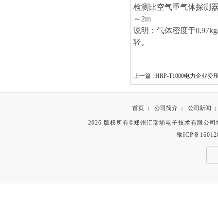
检测比空气重气体探测器安
～2m
说明：气体密度于0.97k
轻。
上一篇 :
HRP-T1000电力企
首页
公司简介
公司新闻
|
|
|
2026 版权所有©郑州汇瑞埔电子技术有限公
豫ICP备16012