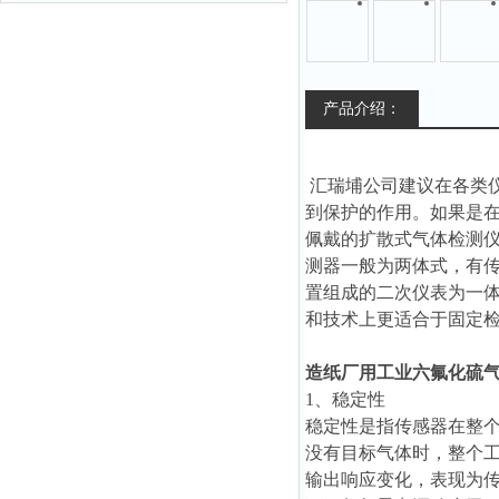
产品介绍：
汇瑞埔公司建议在各类
到保护的作用。如果是
佩戴的扩散式气体检测
测器一般为两体式，有
置组成的二次仪表为一
和技术上更适合于固定
造纸厂用工业六氟化硫
1、稳定性
稳定性是指传感器在整
没有目标气体时，整个
输出响应变化，表现为