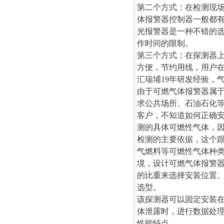
第二个方式：在检测现
体报警器控制器一般都
光报警器是一种不错的
作时间的限制。
第三个方式：在探测器
方便，节约用线，用户
汇瑞埔19年研发经验，
由于可燃气体报警器属
求公共场所、石油石化
客户，不知道如何正确安
测的具体可燃性气体，
检测的主要依据，这个
气燃料等可燃性气体种类
境，设计可燃气体报警
的比重来选择安装位置
选型。
该探测器
可以固定安装
体泄露时，进行数据处
性能特点