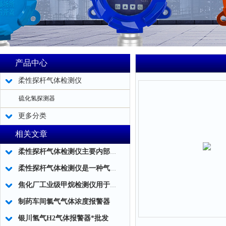
产品中心
柔性探杆气体检测仪
硫化氢探测器
更多分类
相关文章
柔性探杆气体检测仪主要内部结构简述
柔性探杆气体检测仪是一种气体泄露浓度检测的仪器仪表工具
焦化厂工业级甲烷检测仪用于煤气泄漏检测
制药车间氯气气体浓度报警器
银川氢气H2气体报警器*批发