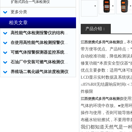
扩散式四合一气体检测仪
更多分类
相关文章
产品介绍：
高性能气体检测报警仪的结构和施工说明
本
江西便携式多用气体检测仪
，
在使用高性能气体检测报警仪时一定要知道这些注意事项
带方便等优点。产品特点：
可燃气体报警探测器监控系统的调试要求
自动校准功能，降低检测误
石油厂中安装可燃气体检测仪确保安全生产
修复功能*本质安全型仪器
优点主要参数：适用气体可燃气
养殖场二氧化碳气体浓度检测仪
LCD显示实时数据及系统状态电
≤85%RH无结露响应时间
炸极限
使用
江西便携式多用气体检测仪
气体的环境中存放。●使用
操作与使用，否则可能导致
布蘸水轻轻擦拭，不要用带
我们都知道天然气是一