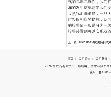
气的易燃易爆性，我们
漏的发生这就需要我们
天然气泄漏浓度，一旦
时采取相应的措施，从
的报警值一般是分为一
报警装置则可以实现双
上一篇 :
HRP-B1000杭州便
首页
公司简介
公司新闻
|
|
|
2026 版权所有©郑州汇瑞埔电子技术有限公
豫ICP备16012