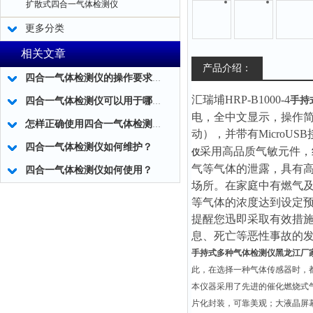
扩散式四合一气体检测仪
更多分类
相关文章
产品介绍：
四合一气体检测仪的操作要求有哪些？
汇瑞埔HRP-B1000-4
手持
四合一气体检测仪可以用于哪些场所?
电，全中文显示，操作简
怎样正确使用四合一气体检测仪？
动），并带有MicroU
四合一气体检测仪如何维护？
采用高品质气敏元件，
仪
气等气体的泄露，具有
四合一气体检测仪如何使用？
场所。在家庭中有燃气
等气体的浓度达到设定预
提醒您迅即采取有效措
息、死亡等恶性事故的
手持式多种气体检测仪黑龙江厂
此，在选择一种气体传感器时，
本仪器采用了先进的催化燃烧式
片化封装，可靠美观；大液晶屏