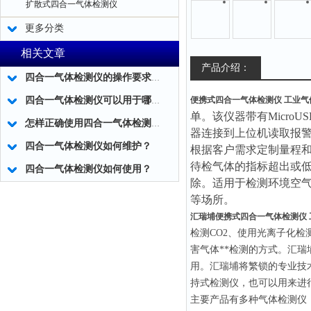
扩散式四合一气体检测仪
更多分类
相关文章
产品介绍：
四合一气体检测仪的操作要求有哪些？
便携式四合一气体检测仪 工业气
四合一气体检测仪可以用于哪些场所?
单。该仪器带有MicroU
怎样正确使用四合一气体检测仪？
器连接到上位机读取报
四合一气体检测仪如何维护？
根据客户需求定制量程和
待检气体的指标超出或
四合一气体检测仪如何使用？
除。适用于检测环境空
等场所。
汇瑞埔
便携式四合一气体检测仪
检测CO2、使用光离子化检
害气体**检测的方式。汇
用。汇瑞埔将繁锁的专业技
持式检测仪，也可以用来进
主要产品有多种气体检测仪