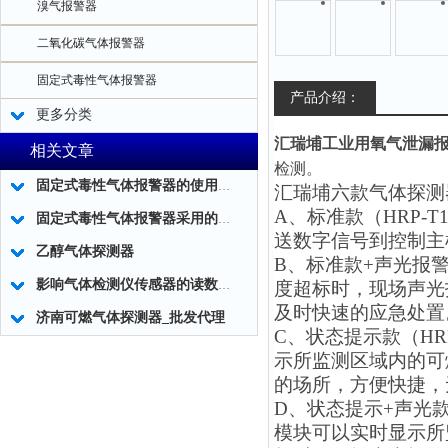
溴气报警器
二氧化碳气体报警器
固定式毒性气体报警器
产品介绍：
更多分类
汇瑞埔
工业用氧气泄漏
相关文章
检测
。
固定式毒性气体报警器的使用事项有哪些
汇瑞埔六款气体探测
A、标准款（HRP-
固定式毒性气体报警器采用的技术工作
送数字信号到控制主
乙醇气体探测器
B、标准款+声光报警
影响气体检测仪传感器的读数的因素
度超标时，现场声光
及时快速的应急处置
济南可燃气体探测器_批发代理
C、状态提示款（HR
示所监测区域内的可
的场所，方便快捷，
D、状态提示+声光款
模块可以实时显示所