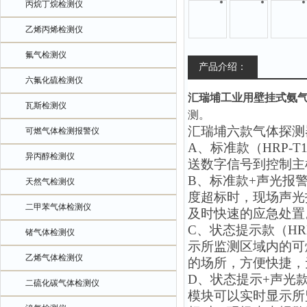
丙烷丁烷检测仪
乙烯丙烯检测仪
氟气检测仪
产品介绍：
六氟化硫检测仪
汇瑞埔
工业用壁挂式氨
瓦斯检测仪
测
。
汇瑞埔六款气体探测
可燃气体检测报警仪
A、标准款（HRP-
异丙醇检测仪
送数字信号到控制主
B、标准款+声光报警
天然气检测仪
度超标时，现场声光
二甲苯气体检测仪
及时快速的应急处置
C、状态提示款（HR
锗气体检测仪
示所监测区域内的可
乙烯气体检测仪
的场所，方便快捷，
D、状态提示+声光款
二硫化碳气体检测仪
模块可以实时显示所