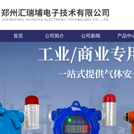
首页
公司简介
公司新闻
产品中