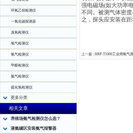
强电磁场(如大功率
环氧乙烷检测仪
不同。被测气体密度
之，探头应安装在距
一氧化碳探测器
臭氧检测仪
氢气检测仪
上一篇 :
HRP-T1000工业用
氧气检测仪
甲醛检测仪
氨气检测仪
硫化氢检测仪
更多分类
相关文章
养殖场氨气检测仪怎么选？
液氨罐区安装氨气报警器