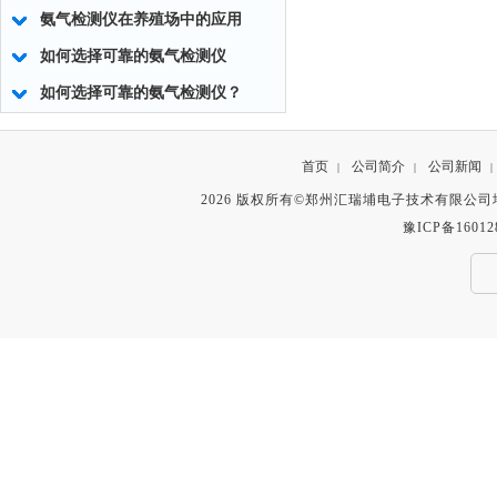
氨气检测仪在养殖场中的应用
如何选择可靠的氨气检测仪
如何选择可靠的氨气检测仪？
首页
公司简介
公司新闻
|
|
|
2026 版权所有©郑州汇瑞埔电子技术有限公
豫ICP备16012