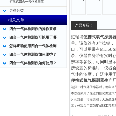
扩散式四合一气体检测仪
更多分类
相关文章
产品介绍：
四合一气体检测仪的操作要求有哪些？
汇瑞埔
便携式氧气探测
四合一气体检测仪可以用于哪些场所?
单。该仪器有3个按键，
怎样正确使用四合一气体检测仪？
口，可以用带有Micro
四合一气体检测仪如何维护？
录。仪器自身带有实时
辨率等参数，可同时显示
四合一气体检测仪如何使用？
所设置的标准时，仪器
气体的浓度，广泛使用
便携式氧气探测器生产
选择一种气体传感器时，都应当
本仪器采用了先进的催化燃烧式
片化封装，可靠美观；大液晶屏
示；外观采用高强度ABS工程