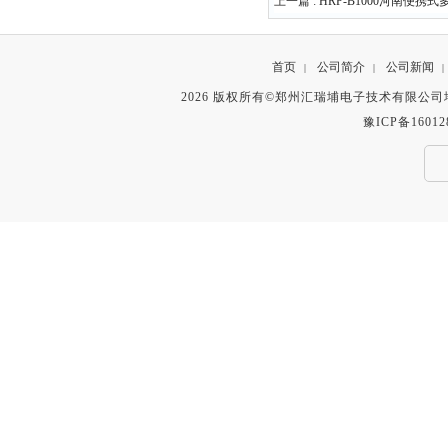
上一篇 :
HRP-B1000河南便携
首页
公司简介
公司新闻
|
|
|
2026 版权所有©郑州汇瑞埔电子技术有限公
豫ICP备16012