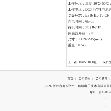
工作环境：温度-20℃~50℃
工作电压：DC3.7V(锂电池容量
防爆标志：Ex ib IIB T3 Gb
充电时间：6h~8h
待机时间：大于8小时
传感器寿命：2年
尺寸：130*65*45(mm)
重量：0.5kg
上一篇 :
HRP-T1000化工厂
首页
公司简介
公司新闻
|
|
|
2026 版权所有©郑州汇瑞埔电子技术有限公
豫ICP备16012