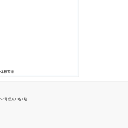
碳气体报警器
52号联东U谷1期