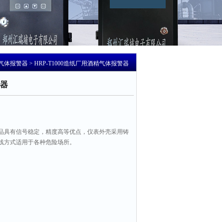
气体报警器
> HRP-T1000造纸厂用酒精气体报警器
器
品具有信号稳定，精度高等优点，仪表外壳采用铸
线方式适用于各种危险场所。