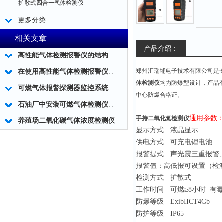
扩散式四合一气体检测仪
更多分类
相关文章
产品介绍：
高性能气体检测报警仪的结构和施工说明
郑州汇瑞埔电子技术有限公司是
在使用高性能气体检测报警仪时一定要知道这些注意事项
体检测仪
均为防爆型设计，产品
可燃气体报警探测器监控系统的调试要求
中心防爆合格证。
石油厂中安装可燃气体检测仪确保安全生产
通用参数
手持二氧化氮检测仪
养殖场二氧化碳气体浓度检测仪
显示方式：液晶显示
供电方式：可充电锂电池
报警提式：声光震三重报警
报警值：高低报可设置（检
检测方式：扩散式
工作时间：可燃≥8小时 有毒
防爆等级：ExibIICT4Gb
防护等级：IP65