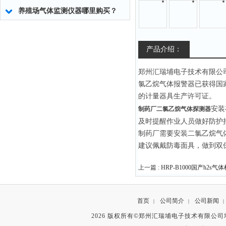
养殖场气体监测仪器哪里购买？
产品介绍：
郑州汇瑞埔电子技术
有限公
氯乙烷气体报警器已获得国
的计量器具生产许可证。
安装
制药厂二氯乙烷气体探测器
及时提醒作业人员做好防护
制药厂需要安装二氯乙烷气
建议佩戴防毒面具，做到双
上一篇 :
HRP-B1000国产h2s
首页
公司简介
公司新闻
|
|
|
2026 版权所有©郑州汇瑞埔电子技术有限公