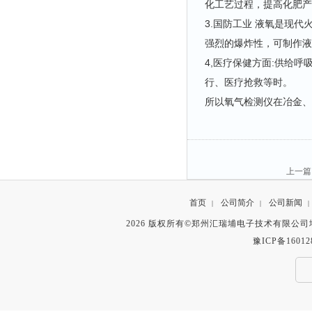
化工艺过程，提高化肥
3.国防工业 液氧是现代
强烈的爆炸性，可制作液
4,医疗保健方面:供给
行、医疗抢救等时。
所以氧气检测仪在冶金、
上一
首页
公司简介
公司新闻
|
|
|
2026 版权所有©郑州汇瑞埔电子技术有限公
豫ICP备16012