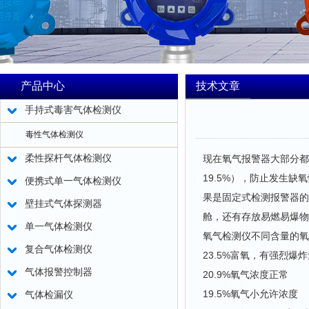
产品中心
技术文章
手持式毒害气体检测仪
毒性气体检测仪
柔性探杆气体检测仪
现在氧气报警器大部分都
19.5%），防止发生
便携式单一气体检测仪
果是固定式检测报警器的
壁挂式气体探测器
舱，还有存放易燃易爆物
单一气体检测仪
氧气检测仪不同含量的氧
复合气体检测仪
23.5%富氧，有强烈爆
气体报警控制器
20.9%氧气浓度正常
19.5%氧气小允许浓度
气体检漏仪