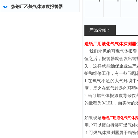
炼钢厂乙炔气体浓度报警器
产品介绍：
造纸厂用液化气气体探测器
我们常见的可燃气体报警器
值之后，报警器就会发出警
失，这样就能确保企业生产
护和维修工作，有一些问题
1.在氧气不足的大气环境
度，反之在氧气过足的环境
2.当可燃气体报浓度导致
的量程为0-LEL，而实
如果现场
造纸厂用液化气气体
用户可以擅自拆装可燃气体
1.可燃气体探测器属于精