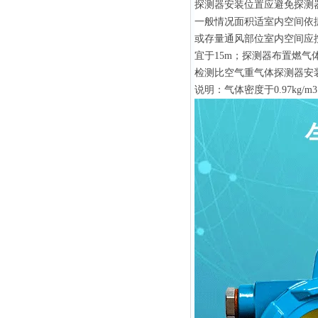
探测器安装位置应避免探测
一般情况面积适室内空间依据
或存量通风部位室内空间应
宜于15m；探测器布置燃气
检测比空气重气体探测器安装高
说明：气体密度于0.97kg