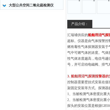
大型公共空间二氧化硫检测仪
产品介绍：
汇瑞埔供应的
船舶用沼气探
超标。仪器是由气体报警控
燃有毒性气体探测器安装于
气中可燃气体的浓度。气体
性气体浓度越高，电信号越
号，并可启动电磁阀、排气
3.
船舶用沼气探测报警器
的
控制器需要壁挂式安装在值
架固定安装等方式。探测器
1、当被检测气体密度比重大
2、当被检测气体密度比重小
探头的安装位置是根据GB5