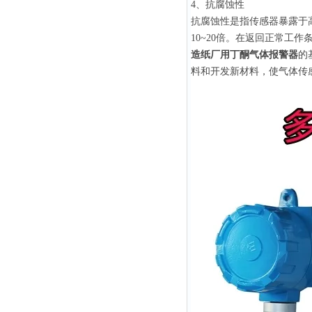
4、抗腐蚀性
抗腐蚀性是指传感器暴露于
10~20倍。在返回正常工
造纸厂用丁酮气体报警器
的
料和开发新材料，使气体传