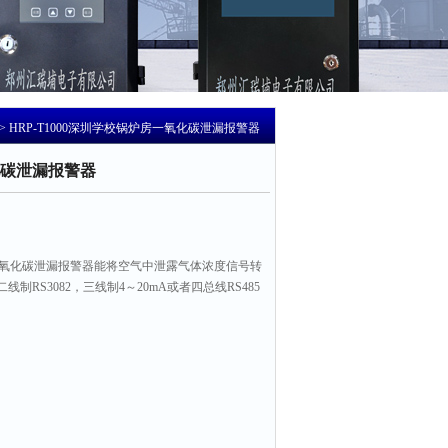
> HRP-T1000深圳学校锅炉房一氧化碳泄漏报警器
碳泄漏报警器
炉房一氧化碳泄漏报警器能将空气中泄露气体浓度信号转
RS3082，三线制4～20mA或者四总线RS485
、抗干扰等优点。