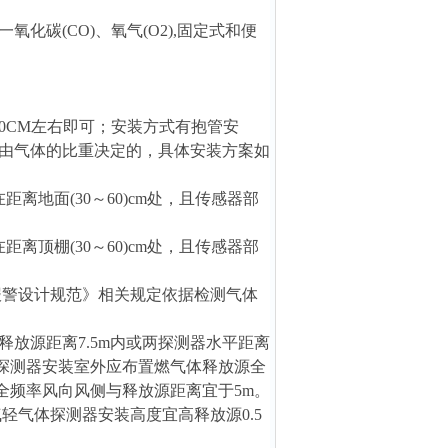
氧化碳(CO)、氧气(O2),固定式和便
0CM左右即可；安装方式有抱管安
由气体的比重决定的，具体安装方案如
地面(30～60)cm处，且传感器部
顶棚(30～60)cm处，且传感器部
检测报警设计规范》相关规定依据检测气体
放源距离7.5m内或两探测器水平距离
器探测器安装室外应布置燃气体释放源全
全频率风向风侧与释放源距离宜于5m。
气轻气体探测器安装高度宜高释放源0.5