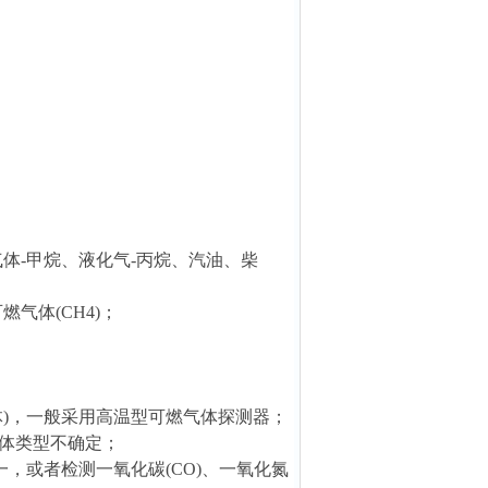
体-甲烷、液化气-丙烷、汽油、柴
燃气体(CH4)；
体)，一般采用高温型可燃气体探测器；
体类型不确定；
，或者检测一氧化碳(CO)、一氧化氮