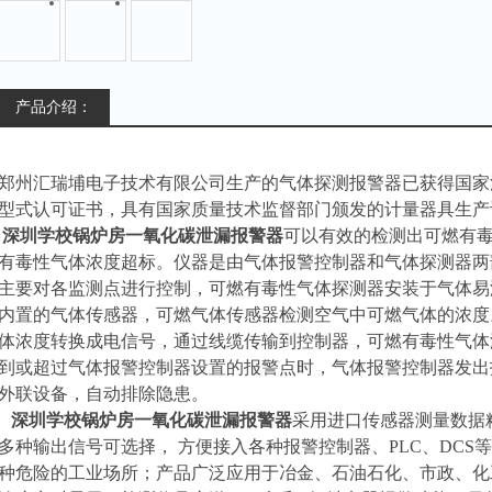
产品介绍：
郑州汇瑞埔电子技术有限公司生产的
气体探测报警器
已获得国家
型式认可证书，具有国家质量技术监督部门颁发的计量器具生产
深圳学校锅炉房一氧化碳泄漏报警器
可以有效的检测出可燃有
有毒性气体浓度超标。仪器是由气体报警控制器和气体探测器两
主要对各监测点进行控制，可燃有毒性气体探测器安装于气体易
内置的气体传感器，可燃气体传感器检测空气中可燃气体的浓度
体浓度转换成电信号，通过线缆传输到控制器，可燃有毒性气体
到或超过气体报警控制器设置的报警点时，气体报警控制器发出
外联设备，自动排除隐患。
深圳学校锅炉房一氧化碳泄漏报警器
采用进口传感器测量数据精度
多种输出信号可选择， 方便接入各种报警控制器、PLC、DC
种危险的工业场所；产品广泛应用于冶金、石油石化、市政、化