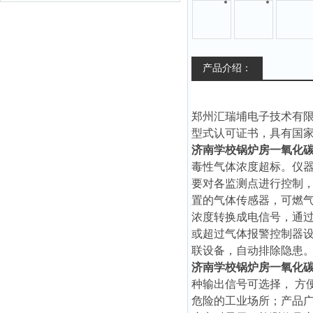
产品介绍：
郑州汇瑞埔电子技术有
型式认可证书，具有国
济南学校锅炉房一氧化
毒性气体浓度超标。仪
要对各监测点进行控制
置的气体传感器，可燃
浓度转换成电信号，通
或超过气体报警控制器
联设备，自动排除隐患
济南学校锅炉房一氧化
种输出信号可选择， 方
危险的工业场所；产品