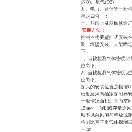
(NO)、氧气(O2)；
九、电力、通信等一般检测可
携式四合一；
十、船舶上及船舶修造
安装方法：
控制器需要壁挂式安装在
装、墙壁安装、支架固
下：
1、当被检测气体密度比重
位向下。
2、当被检测气体密度比重
位向下。
探头的安装位置是根据GB
密度及风向确定探测器
一般情况面积适室内空间
15m内；面积或存量通
频率风向风侧与释放源距
检测比空气重气体探测器安
～2m