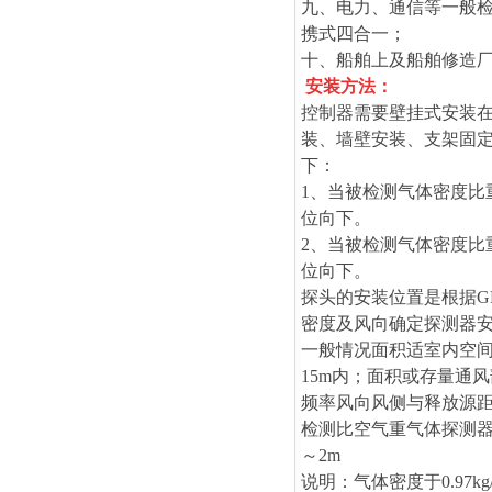
九、电力、通信等一般检测可
携式四合一；
十、船舶上及船舶修造
安装方法：
控制器需要壁挂式安装在
装、墙壁安装、支架固
下：
1、当被检测气体密度比重
位向下。
2、当被检测气体密度比重
位向下。
探头的安装位置是根据GB
密度及风向确定探测器
一般情况面积适室内空间
15m内；面积或存量通
频率风向风侧与释放源距
检测比空气重气体探测器安
～2m
说明：气体密度于0.97k