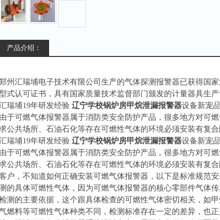
产品介绍：
郑州汇瑞埔电子技术有限公司生产的
气体探测报警器
已获得国家
型式认可证书，具有国家质量技术监督部门颁发的计量器具生产
汇瑞埔19年研发经验
辽宁学校锅炉房甲烷泄漏报警器
设备新宠
由于可燃气体报警器属于消防类安全防护产品，很多地方对可燃
求公共场所、石油石化等存在可燃性气体的环境必须安装有复合
汇瑞埔19年研发经验
辽宁学校锅炉房甲烷泄漏报警器
设备新宠
由于可燃气体报警器属于消防类安全防护产品，很多地方对可燃
求公共场所、石油石化等存在可燃性气体的环境必须安装有复合
客户，不知道如何正确安装可燃气体报警器，以下是标准规范安
测的具体可燃性气体，因为可燃气体报警器的核心零部件气体传
检测的主要依据，这个跟具体检查的可燃性气体密切相关，如甲
气燃料等可燃性气体种类不同，检测标准存在一定的差异，也正