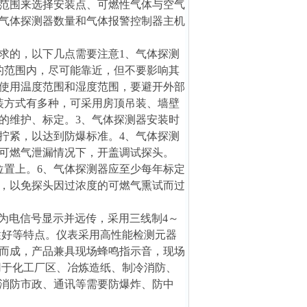
范围来选择安装点、可燃性气体与空气
气体探测器数量和气体报警控制器主机
求的，以下几点需要注意1、气体探测
的范围内，尽可能靠近，但不要影响其
使用温度范围和湿度范围，要避开外部
装方式有多种，可采用房顶吊装、墙壁
的维护、标定。3、气体探测器安装时
拧紧，以达到防爆标准。4、气体探测
可燃气泄漏情况下，开盖调试探头。
位置上。6、气体探测器应至少每年标定
，以免探头因过浓度的可燃气熏试而过
为电信号显示并远传，采用三线制4～
扰性好等特点。仪表采用高性能检测元器
而成，产品兼具现场蜂鸣指示音，现场
用于化工厂区、冶炼造纸、制冷消防、
消防市政、通讯等需要防爆炸、防中