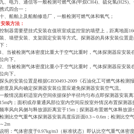
九、电力、通信等一般检测可燃气体(甲烷CH4)、硫化氢(H2S)、一
携式四合一；
十、船舶上及船舶修造厂，一般检测可燃气体和氧气；
安装方法：
控制器需要壁挂式安装在值班室或监控室的墙壁上，距离地面16
装、墙壁安装、支架固定安装等方式。探测器的具体安装位置是
下：
1、当被检测气体密度比重大于空气比重时，气体探测器应安装在距离
位向下。
2、当被检测气体密度比重小于空气比重时，气体探测器应安装在距离
位向下。
探头的安装位置是根据GB50493-2009《石油化工可燃气体
密度及风向确定探测器安装位置应避免探测器安装空气流。
一般情况面积适室内空间依据保护半径均匀布点即探测器安装离释
15m内；面积或存量通风部位室内空间应按室外情况布置探测
频率风向风侧与释放源距离宜于15m；探测器布置燃气体释放源
检测比空气重气体探测器安装高度应距面0.3～0.6m；检测比空
～2m
说明：气体密度于0.97kg/m3（标准状态）即认比空气重气体密度于