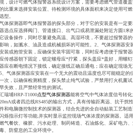
境，设计可燃气体报警器系统设计方案，需要考虑燃气管道覆盖
的比重来选择安装位置、待检测环境的具体面积来决定使用可燃
选型。
气体探测器即气体报警器的探头部分，对于它的安装是有一定要
器选点应选择阀门、管道接口、出气口或易泄漏处附近方圆1米
它设备操作，同时尽量避免高温、高湿环境，不要超过报警器的
影响，如溅水、油及造成机械损坏的可能性。2、气体探测器安
安装或抱管安装，应确保安装牢固可靠，同时应考虑便于报警器
应传感器朝下固定，锁定螺母应*拧紧，探头盖应*盖好，用螺钉
器应在断电情况下接线，确定接线正确后通电；应在确定现场无
5、气体探测器应安装在一个无大的震动且温度也尽可能稳定的
一次，以确保检测精度，探头禁止纯气试验，严禁用打火机薰试
早失效，且严禁经常性的测试。
汇瑞埔HRP-T1000
点型气体探测器
能将空气中气体浓度信号转化
20mA或者四总线RS485的输出方式，具有传输距离远、抗干
件和电脑微控制技术的探测器，结合先进的全自动贴装工艺制造
闪烁指示灯等功能,并实时显示监控现场气体浓度的探测器。适
燃气餐饮、橡胶、污水处理、制药铸造、石油炼化、采矿电力、
毒、防窒息的工业环境中。