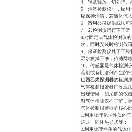
4、轻拿轻放，切勿摔、
5、清洗检测仪时，应
应保持清洁，若液体流
6、请用公司提供或认可
7、若检测仪运行不正常
8.对固定式气体检测仪
次，同时安装时检测仪
9、保证检测仪处于干
温水擦拭干净，待滤网
10、传感器是气体检测
溶剂或有机溶剂产生的
山西乙烯探测器
的检测
气体检测报警器广泛应
出现错误，如采购的仪
对气体检测仪不了解，
气体检测报警器的核心
1.利用物理化学性质的
烧式、固体热导式等；
2.利用物理性质的气体