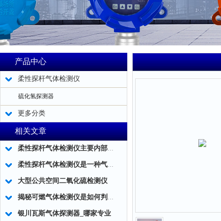
产品中心
柔性探杆气体检测仪
硫化氢探测器
更多分类
相关文章
柔性探杆气体检测仪主要内部结构简述
柔性探杆气体检测仪是一种气体泄露浓度检测的仪器仪表工具
大型公共空间二氧化硫检测仪
揭秘可燃气体检测仪是如何判断气体是否可燃的！
银川瓦斯气体探测器_哪家专业