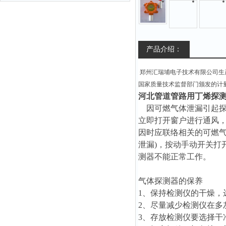
产品介绍：
郑州汇瑞埔电子技术有限公司生
国家质量技术监督部门颁发的计
河北管道管路用丁烯探
因可燃气体泄漏引起探测
立即打开窗户进行通风，
因时应联络相关的可燃气
泄漏)，按动手动开关打
测器不能正常工作。
气体探测器
的保养
1、保持检测仪的干燥，
2、尽量减少检测仪在多
3、存放检测仪要选择干