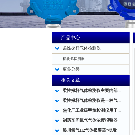
产品中心
柔性探杆气体检测仪
硫化氢探测器
更多分类
相关文章
柔性探杆气体检测仪主要内部结构简述
柔性探杆气体检测仪是一种气体泄露浓度检测的仪器仪表工具
焦化厂工业级甲烷检测仪用于煤气泄漏检测
制药车间氯气气体浓度报警器
银川氢气H2气体报警器*批发