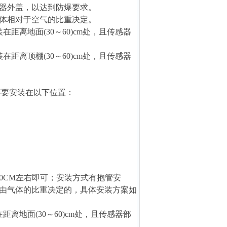
测器外盖，以达到防爆要求。
体相对于空气的比重决定。
离地面(30～60)cm处，且传感器
离顶棚(30～60)cm处，且传感器
不要安装在以下位置：
0CM左右即可；安装方式有抱管安
由气体的比重决定的，具体安装方案如
地面(30～60)cm处，且传感器部