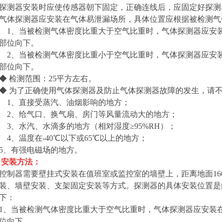
探测器安装时应使传感器朝下固定，正确连线后，应固定好探
气体探测器应安装在气体易泄漏场所，具体位置应根据被检测气
1、当被检测气体密度比重大于空气比重时，气体探测器应安装在距
部位向下。
2、当被检测气体密度比重小于空气比重时，气体探测器应安装在距
部位向下。
◆ 检测范围：25平方左右。
◆ 为了正确使用气体探测器及防止气体探测器故障的发生，请
1、直接受蒸汽、油烟影响的地方；
2、给气口、换气扇、房门等风量流动大的地方；
3、水汽、水滴多的地方（相对湿度≥95%RH）；
4、温度在-40℃以下或65℃以上的地方；
5、有强电磁场的地方。
安装方法：
控制器需要壁挂式安装在值班室或监控室的墙壁上，距离地面16
装、墙壁安装、支架固定安装等方式。探测器的具体安装位置是
下：
1、当被检测气体密度比重大于空气比重时，气体探测器应安装在距离
位向下。