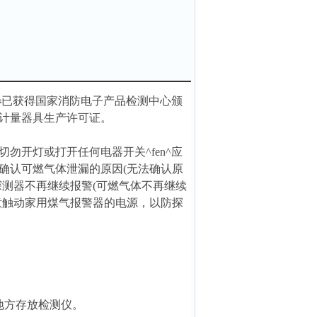
器
已获得国家消防电子产品检测中心颁
计量器具生产许可证。
开灯或打开任何电器开关^fen^应
确认可燃气体泄漏的原因(无法确认原
探测器不再继续报警(可燃气体不再继续
意触动家用煤气报警器的电源，以防探
地方存放检测仪。