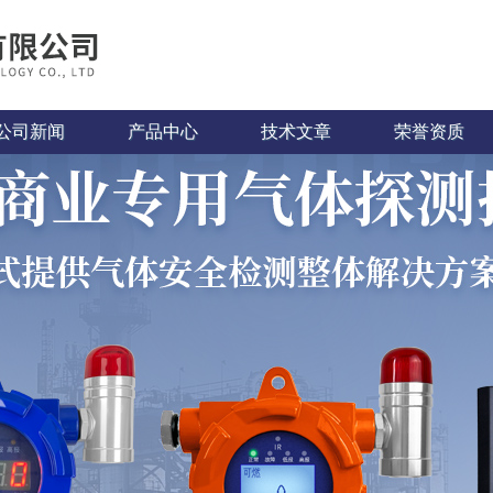
公司新闻
产品中心
技术文章
荣誉资质