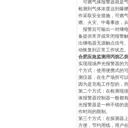
可燃气体报警器就是气
检测到气体浓度达到爆
作采取安全措施，可燃
燃、火灾、中毒事故，
报警后可输出一对继电器
备提供常开或常闭报警触
出继电器无源触点信号
动恢复到正常工作状态
合肥应急监测用丙烷乙
实现现场声光报警器的
个方式：使用便携式的
测仪器，在生产场所可
因为是充电工作型的，所
第二个方式：在检测现
体报警器控制器一般都
光报警器是一种不错的
作时间的限制。
第三个方式：在探测器
方便，节约用线，用户