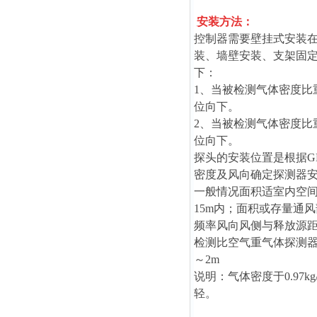
安装方法：
控制器需要壁挂式安装在
装、墙壁安装、支架固
下：
1、当被检测气体密度比重
位向下。
2、当被检测气体密度比重
位向下。
探头的安装位置是根据GB
密度及风向确定探测器
一般情况面积适室内空间
15m内；面积或存量通
频率风向风侧与释放源距
检测比空气重气体探测器安
～2m
说明：气体密度于0.97k
轻。