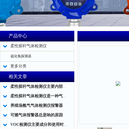
产品中心
柔性探杆气体检测仪
硫化氢探测器
更多分类
相关文章
柔性探杆气体检测仪主要内部结构简述
柔性探杆气体检测仪是一种气体泄露浓度检测的仪器仪表工具
养殖场氨气气体检测仪报警器
可燃气体报警器总是响的原因
VOC检测仪主要成分和使用时应注意事项