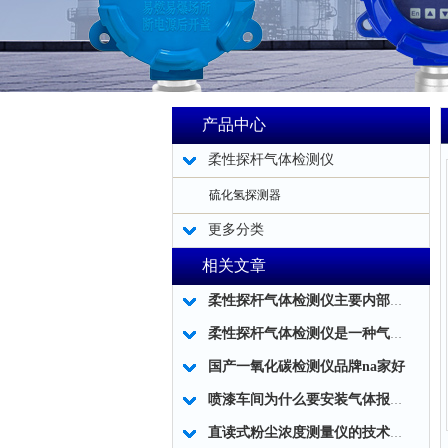
产品中心
柔性探杆气体检测仪
硫化氢探测器
更多分类
相关文章
柔性探杆气体检测仪主要内部结构简述
柔性探杆气体检测仪是一种气体泄露浓度检测的仪器仪表工具
国产一氧化碳检测仪品牌na家好
喷漆车间为什么要安装气体报警器？
直读式粉尘浓度测量仪的技术细节是哪些？