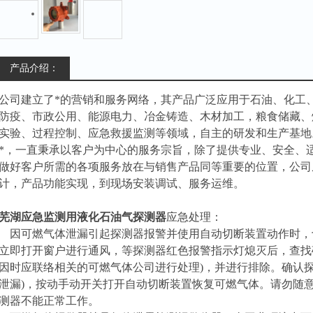
产品介绍：
公司建立了*的营销和服务网络，其产品广泛应用于石油、化工
防疫、市政公用、能源电力、冶金铸造、木材加工，粮食储藏、
实验、过程控制、应急救援监测等领域，自主的研发和生产基地
*，一直秉承以客户为中心的服务宗旨，除了提供专业、安全、
做好客户所需的各项服务放在与销售产品同等重要的位置，公司
计，产品功能实现，到现场安装调试、服务运维。
芜湖应急监测用液化石油气探测器
应急处理：
因可燃气体泄漏引起探测器报警并使用自动切断装置动作时，切勿
立即打开窗户进行通风，等探测器红色报警指示灯熄灭后，查找
因时应联络相关的可燃气体公司进行处理)，并进行排除。确认
泄漏)，按动手动开关打开自动切断装置恢复可燃气体。请勿随
测器不能正常工作。