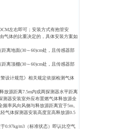
0CM左右即可；安装方式有抱管安
由气体的比重决定的，具体安装方案如
地面(30～60)cm处，且传感器部
顶棚(30～60)cm处，且传感器部
检测报警设计规范》相关规定依据检测气体
放源距离7.5m内或两探测器水平距离
器探测器安装室外应布置燃气体释放源全
全频率风向风侧与释放源距离宜于5m。
气轻气体探测器安装高度宜高释放源0.5
0.97kg/m3（标准状态）即认比空气