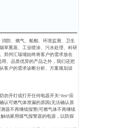
、消防、燃气、船舶、环境监测、卫生
烟草熏蒸、工业喷涂、污水处理、科研
。郑州汇瑞埔始终将客户的需求放在
适用、品质优异的产品之外，我们还把
从客户的需求诊断分析、方案规划设
开灯或打开任何电器开关^fen^应
确认可燃气体泄漏的原因(无法确认原
探测器不再继续报警(可燃气体不再继续
意触动家用煤气报警器的电源，以防探