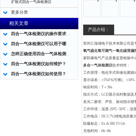
扩散式四合一气体检测仪
更多分类
相关文章
产品介绍：
四合一气体检测仪的操作要求有哪些？
郑州汇瑞埔电子技术有限公司是
四合一气体检测仪可以用于哪些场所?
氧气硫化氢可燃气一氧化碳泄漏
怎样正确使用四合一气体检测仪？
家防爆电气产品质量监督检验中
四合一气体检测仪如何维护？
多合一气体检测仪
技术特性：
工作原理：电化学式和催化燃烧
四合一气体检测仪如何使用？
显示误差：±5%FS(可燃)、±10%（
响应时间：T＜30s
指示方式：LCD显示实时数据及
发光二极管、声音、振动指示报
工作环境：温度-20℃~50℃；湿
工作电压：DC3.7V(锂电池容量200
防爆标志：Ex ib IIB T3 Gb
充电时间：6h~8h