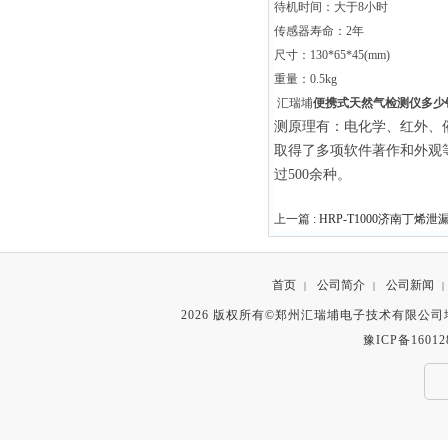
待机时间：大于8小时
传感器寿命：2年
尺寸：130*65*45(mm)
重量：0.5kg
汇瑞埔
便携式天然气检测仪多少
测原理有：电化学、红外、
取得了多项软件著作和外观等
过500余种。
上一篇 :
HRP-T1000济南丁烯
首页
公司简介
公司新闻
|
|
|
2026 版权所有©郑州汇瑞埔电子技术有限公
豫ICP备16012