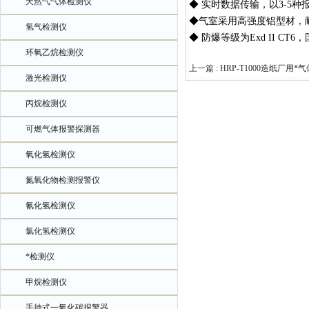
天然气气体检测仪
◆ 实时数据传输，以3-5
◆气室采用高强度铝型材，
氢气检测仪
◆ 防爆等级为Exd II C
环氧乙烷检测仪
上一篇 :
HRP-T1000造纸厂用*
激光检测仪
丙烷检测仪
可燃气体报警探测器
氧化氢检测仪
氮氧化物检测报警仪
氰化氢检测仪
氯化氢检测仪
*检测仪
甲烷检测仪
手持式一氧化碳报警器