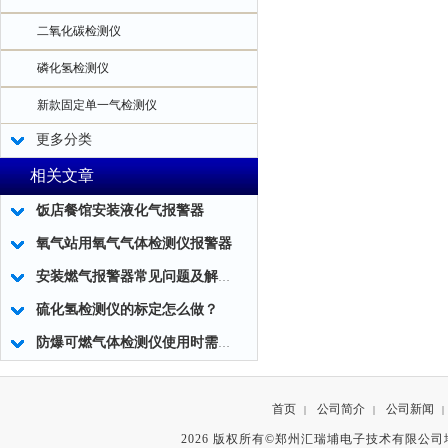
二氧化碳检测仪
磷化氢检测仪
新款固定单一气检测仪
更多分类
相关文章
饭店餐馆安装液化气报警器
氧气站用氧气气体检测仪报警器
安装燃气报警器常见问题及解决方案
硫化氢检测仪的标定怎么做？
防爆可燃气体检测仪使用时需注意的事项
首页
公司简介
公司新闻
|
|
|
2026 版权所有©郑州汇瑞埔电子技术有限公