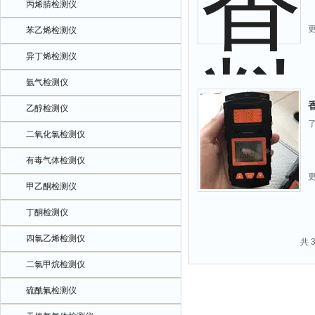
丙烯腈检测仪
苯乙烯检测仪
异丁烯检测仪
氩气检测仪
乙醇检测仪
二氧化氯检测仪
有毒气体检测仪
甲乙酮检测仪
丁酮检测仪
四氯乙烯检测仪
共 
二氯甲烷检测仪
硫酰氟检测仪