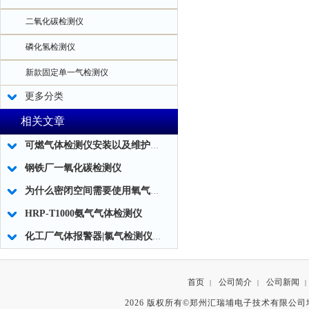
二氧化碳检测仪
磷化氢检测仪
新款固定单一气检测仪
更多分类
相关文章
可燃气体检测仪安装以及维护保养方法
钢铁厂一氧化碳检测仪
为什么密闭空间需要使用氧气检测仪？
HRP-T1000氨气气体检测仪
化工厂气体报警器|氯气检测仪报警器使用注意事项
首页
公司简介
公司新闻
|
|
|
2026 版权所有©郑州汇瑞埔电子技术有限公